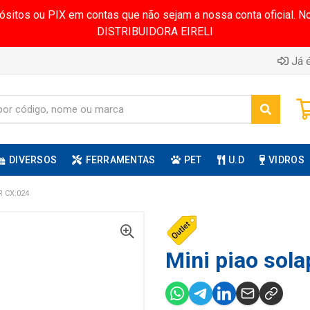
pósitos ou PIX em contas que não sejam a nossa conta oficial.
DISTRIBUIDORA EIRELI
Já é
DIVERSOS
FERRAMENTAS
PET
U.D
VIDROS
 CX:024
Mini piao sola