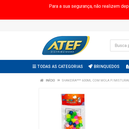
Para a sua segurança, não realizem de
TODAS AS CATEGORIAS
BRINQUEDOS
INÍCIO
SHAKEIRA*** 600ML COM MOLA P/MISTURAR