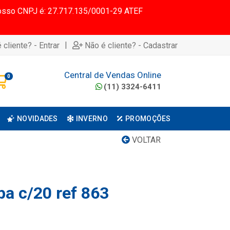
 Nosso CNPJ é: 27.717.135/0001-29 ATEF
|
 cliente? - Entrar
Não é cliente? - Cadastrar
Central de Vendas Online
0
(11) 3324-6411
NOVIDADES
INVERNO
PROMOÇÕES
VOLTAR
pa c/20 ref 863