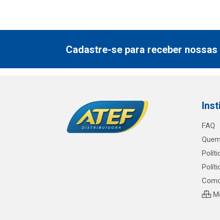
Cadastre-se para receber nossas 
Inst
FAQ
Quem
Polít
Polít
Como
Me