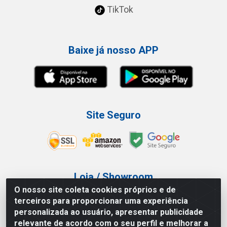
TikTok
Baixe já nosso APP
Site Seguro
Loja / Showroom
O nosso site coleta cookies próprios e de
Tel.: (11) 3227-0546
terceiros para proporcionar uma experiência
Av Vautier, 587/597 - Pari - São Paulo/SP
personalizada ao usuário, apresentar publicidade
relevante de acordo com o seu perfil e melhorar a