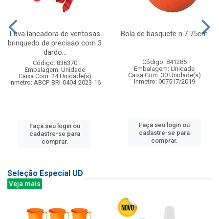
Luva lancadora de ventosas
Bola de basquete n.7 75cm
brinquedo de precisao com 3
dardo...
Código: 841285
Código: 836370
Embalagem: Unidade
Embalagem: Unidade
Caixa Com: 30 Unidade(s)
Caixa Com: 24 Unidade(s)
Inmetro: 007517/2019
Inmetro: ABCP-BRI-0404-2023-16
Faça seu login ou
Faça seu login ou
cadastre-se para
cadastre-se para
comprar.
comprar.
Seleção Especial UD
Veja mais