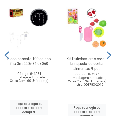
Pisca cascata 100led bco
Kit frutinhas crec crec –
frio 3m 220v 8f cx:060
brinquedo de cortar
alimentos 9 pe...
Código: 841264
Código: 841397
Embalagem: Unidade
Embalagem: Unidade
Caixa Com: 60 Unidade(s)
Caixa Com: 36 Unidade(s)
Inmetro: 008780/2019
Faça seu login ou
Faça seu login ou
cadastre-se para
cadastre-se para
comprar.
comprar.