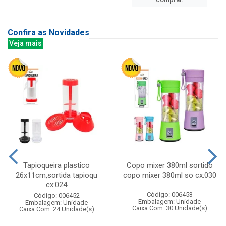
Confira as Novidades
Veja mais
Tapioqueira plastico
Copo mixer 380ml sortido
26x11cm,sortida tapioqu
copo mixer 380ml so cx:030
cx:024
Código: 006453
Código: 006452
Embalagem: Unidade
Embalagem: Unidade
Caixa Com: 30 Unidade(s)
Caixa Com: 24 Unidade(s)