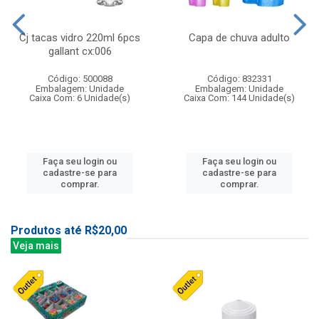
Cj tacas vidro 220ml 6pcs
Capa de chuva adulto
gallant cx:006
Código: 500088
Código: 832331
Embalagem: Unidade
Embalagem: Unidade
Caixa Com: 6 Unidade(s)
Caixa Com: 144 Unidade(s)
Faça seu login ou
Faça seu login ou
cadastre-se para
cadastre-se para
comprar.
comprar.
Produtos até R$20,00
Veja mais