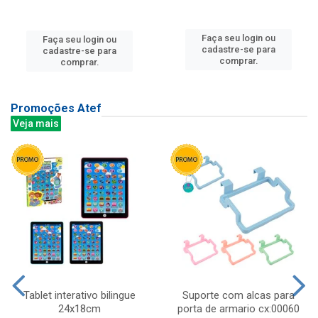
Faça seu login ou
Faça seu login ou
cadastre-se para
cadastre-se para
comprar.
comprar.
Promoções Atef
Veja mais
Tablet interativo bilingue
Suporte com alcas para
24x18cm
porta de armario cx:00060