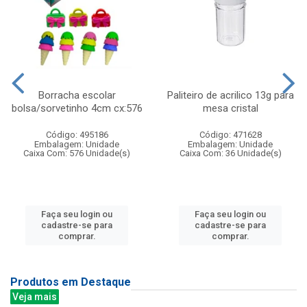
Borracha escolar
Paliteiro de acrilico 13g para
bolsa/sorvetinho 4cm cx:576
mesa cristal
Código: 495186
Código: 471628
Embalagem: Unidade
Embalagem: Unidade
Caixa Com: 576 Unidade(s)
Caixa Com: 36 Unidade(s)
Faça seu login ou
Faça seu login ou
cadastre-se para
cadastre-se para
comprar.
comprar.
Produtos em Destaque
Veja mais