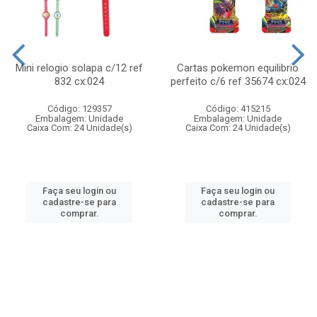
Mini relogio solapa c/12 ref
Cartas pokemon equilibrio
832 cx:024
perfeito c/6 ref 35674 cx:024
Código: 129357
Código: 415215
Embalagem: Unidade
Embalagem: Unidade
Caixa Com: 24 Unidade(s)
Caixa Com: 24 Unidade(s)
Faça seu login ou
Faça seu login ou
cadastre-se para
cadastre-se para
comprar.
comprar.