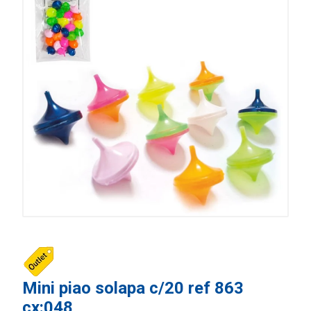
Mini piao solapa c/20 ref 863
cx:048