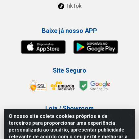
TikTok
Baixe já nosso APP
Site Seguro
Loja / Showroom
O nosso site coleta cookies próprios e de
Tel.: (11) 3227-0546
terceiros para proporcionar uma experiência
Av Vautier, 587/597 - Pari - São Paulo/SP
personalizada ao usuário, apresentar publicidade
relevante de acordo com o seu perfil e melhorar a