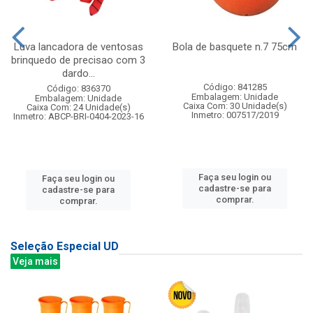
Luva lancadora de ventosas
Bola de basquete n.7 75cm
brinquedo de precisao com 3
dardo...
Código: 841285
Código: 836370
Embalagem: Unidade
Embalagem: Unidade
Caixa Com: 30 Unidade(s)
Caixa Com: 24 Unidade(s)
Inmetro: 007517/2019
Inmetro: ABCP-BRI-0404-2023-16
Faça seu login ou
Faça seu login ou
cadastre-se para
cadastre-se para
comprar.
comprar.
Seleção Especial UD
Veja mais