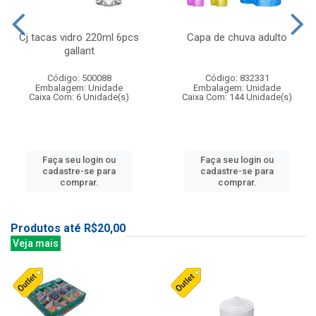
Cj tacas vidro 220ml 6pcs
Capa de chuva adulto
gallant
Código: 500088
Código: 832331
Embalagem: Unidade
Embalagem: Unidade
Caixa Com: 6 Unidade(s)
Caixa Com: 144 Unidade(s)
Faça seu login ou
Faça seu login ou
cadastre-se para
cadastre-se para
comprar.
comprar.
Produtos até R$20,00
Veja mais