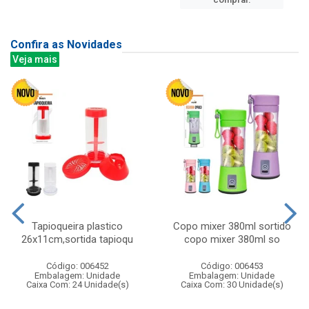
Confira as Novidades
Veja mais
Tapioqueira plastico
Copo mixer 380ml sortido
26x11cm,sortida tapioqu
copo mixer 380ml so
Código: 006452
Código: 006453
Embalagem: Unidade
Embalagem: Unidade
Caixa Com: 24 Unidade(s)
Caixa Com: 30 Unidade(s)