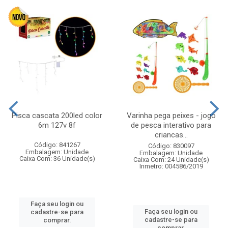
Pisca cascata 200led color
Varinha pega peixes - jogo
6m 127v 8f
de pesca interativo para
criancas...
Código: 841267
Código: 830097
Embalagem: Unidade
Embalagem: Unidade
Caixa Com: 36 Unidade(s)
Caixa Com: 24 Unidade(s)
Inmetro: 004586/2019
Faça seu login ou
Faça seu login ou
cadastre-se para
cadastre-se para
comprar.
comprar.