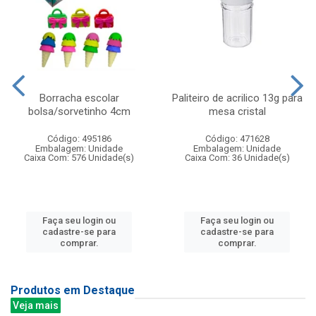
Borracha escolar
Paliteiro de acrilico 13g para
bolsa/sorvetinho 4cm
mesa cristal
Código: 495186
Código: 471628
Embalagem: Unidade
Embalagem: Unidade
Caixa Com: 576 Unidade(s)
Caixa Com: 36 Unidade(s)
Faça seu login ou
Faça seu login ou
cadastre-se para
cadastre-se para
comprar.
comprar.
Produtos em Destaque
Veja mais