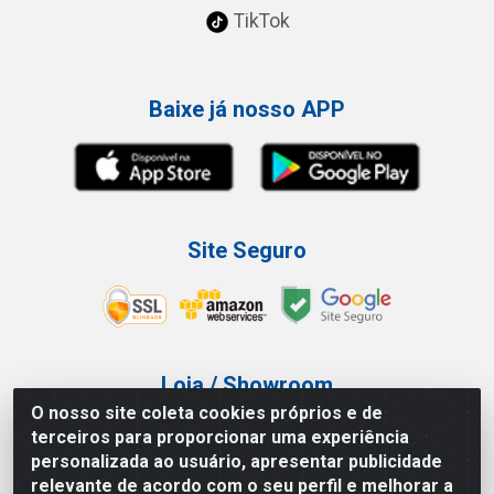
TikTok
Baixe já nosso APP
Site Seguro
Loja / Showroom
O nosso site coleta cookies próprios e de
Tel.: (11) 3227-0546
terceiros para proporcionar uma experiência
Av Vautier, 587/597 - Pari - São Paulo/SP
personalizada ao usuário, apresentar publicidade
relevante de acordo com o seu perfil e melhorar a