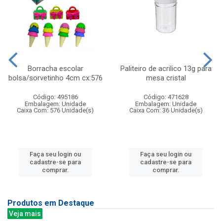
Borracha escolar
Paliteiro de acrilico 13g para
bolsa/sorvetinho 4cm cx:576
mesa cristal
Código: 495186
Código: 471628
Embalagem: Unidade
Embalagem: Unidade
Caixa Com: 576 Unidade(s)
Caixa Com: 36 Unidade(s)
Faça seu login ou
Faça seu login ou
cadastre-se para
cadastre-se para
comprar.
comprar.
Produtos em Destaque
Veja mais