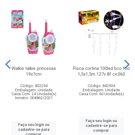
Walkie talkie princesas
Pisca cortina 100led bco frio
19x7cm
1,5x1,5m 127v 8f cx:060
Código: 832294
Código: 842934
Embalagem: Unidade
Embalagem: Unidade
Caixa Com: 24 Unidade(s)
Caixa Com: 60 Unidade(s)
Inmetro: 004862/2021
Faça seu login ou
Faça seu login ou
cadastre-se para
cadastre-se para
comprar.
comprar.