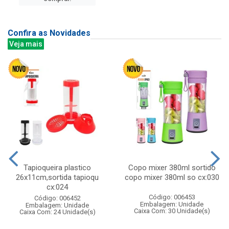
Confira as Novidades
Veja mais
Tapioqueira plastico
Copo mixer 380ml sortido
26x11cm,sortida tapioqu
copo mixer 380ml so cx:030
cx:024
Código: 006453
Código: 006452
Embalagem: Unidade
Embalagem: Unidade
Caixa Com: 30 Unidade(s)
Caixa Com: 24 Unidade(s)