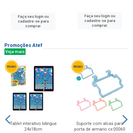
Faça seu login ou
Faça seu login ou
cadastre-se para
cadastre-se para
comprar.
comprar.
Promoções Atef
Veja mais
Tablet interativo bilingue
Suporte com alcas para
24x18cm
porta de armario cx:00060