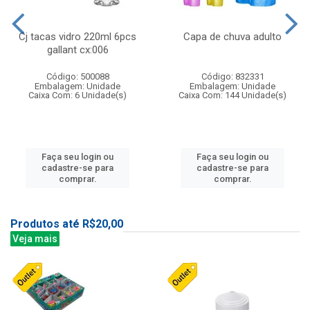
Cj tacas vidro 220ml 6pcs
Capa de chuva adulto
gallant cx:006
Código: 500088
Código: 832331
Embalagem: Unidade
Embalagem: Unidade
Caixa Com: 6 Unidade(s)
Caixa Com: 144 Unidade(s)
Faça seu login ou
Faça seu login ou
cadastre-se para
cadastre-se para
comprar.
comprar.
Produtos até R$20,00
Veja mais