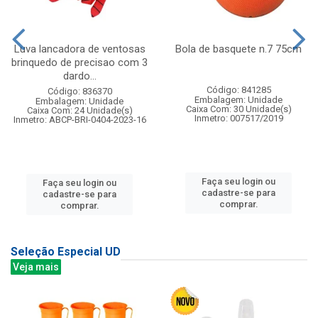
Luva lancadora de ventosas
Bola de basquete n.7 75cm
brinquedo de precisao com 3
dardo...
Código: 841285
Código: 836370
Embalagem: Unidade
Embalagem: Unidade
Caixa Com: 30 Unidade(s)
Caixa Com: 24 Unidade(s)
Inmetro: 007517/2019
Inmetro: ABCP-BRI-0404-2023-16
Faça seu login ou
Faça seu login ou
cadastre-se para
cadastre-se para
comprar.
comprar.
Seleção Especial UD
Veja mais