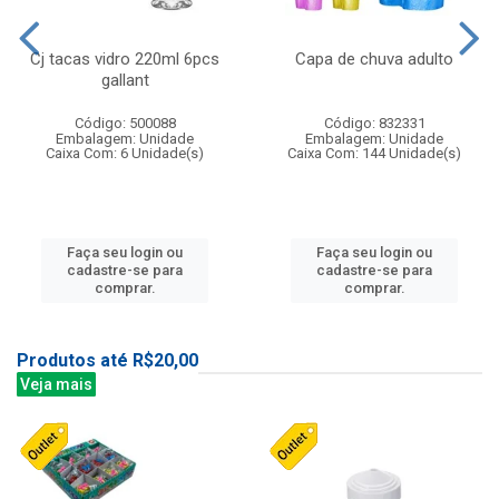
Cj tacas vidro 220ml 6pcs
Capa de chuva adulto
gallant
Código: 500088
Código: 832331
Embalagem: Unidade
Embalagem: Unidade
Caixa Com: 6 Unidade(s)
Caixa Com: 144 Unidade(s)
Faça seu login ou
Faça seu login ou
cadastre-se para
cadastre-se para
comprar.
comprar.
Produtos até R$20,00
Veja mais