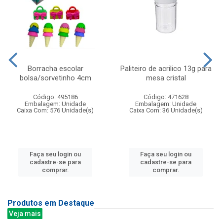
Borracha escolar
Paliteiro de acrilico 13g para
bolsa/sorvetinho 4cm
mesa cristal
Código: 495186
Código: 471628
Embalagem: Unidade
Embalagem: Unidade
Caixa Com: 576 Unidade(s)
Caixa Com: 36 Unidade(s)
Faça seu login ou
Faça seu login ou
cadastre-se para
cadastre-se para
comprar.
comprar.
Produtos em Destaque
Veja mais