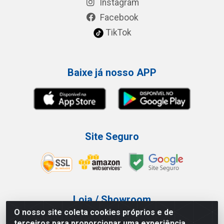
Instagram
Facebook
TikTok
Baixe já nosso APP
Site Seguro
Loja / Showroom
O nosso site coleta cookies próprios e de
Tel.: (11) 3227-0546
terceiros para proporcionar uma experiência