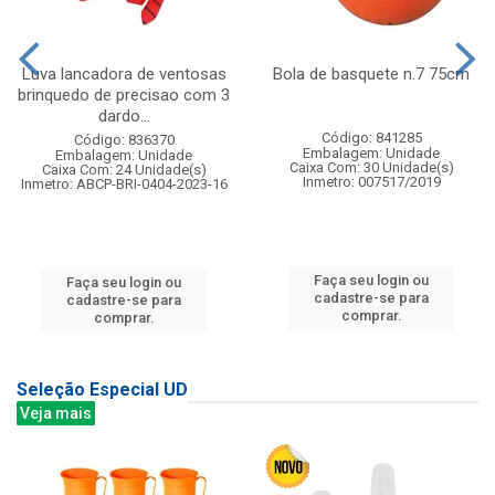
Luva lancadora de ventosas
Bola de basquete n.7 75cm
brinquedo de precisao com 3
dardo...
Código: 841285
Código: 836370
Embalagem: Unidade
Embalagem: Unidade
Caixa Com: 30 Unidade(s)
Caixa Com: 24 Unidade(s)
Inmetro: 007517/2019
Inmetro: ABCP-BRI-0404-2023-16
Faça seu login ou
Faça seu login ou
cadastre-se para
cadastre-se para
comprar.
comprar.
Seleção Especial UD
Veja mais