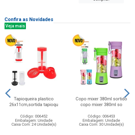
Confira as Novidades
Veja mais
Tapioqueira plastico
Copo mixer 380ml sortido
26x11cm,sortida tapioqu
copo mixer 380ml so
Código: 006452
Código: 006453
Embalagem: Unidade
Embalagem: Unidade
Caixa Com: 24 Unidade(s)
Caixa Com: 30 Unidade(s)