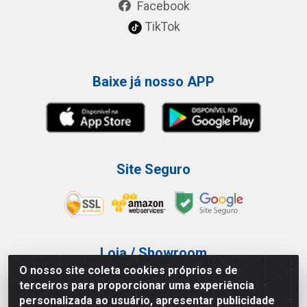
Facebook
TikTok
Baixe já nosso APP
Site Seguro
Loja / Showroom
O nosso site coleta cookies próprios e de
Tel.: (11) 3227-0546
terceiros para proporcionar uma experiência
Av Vautier, 587/597 - Pari - São Paulo/SP
personalizada ao usuário, apresentar publicidade