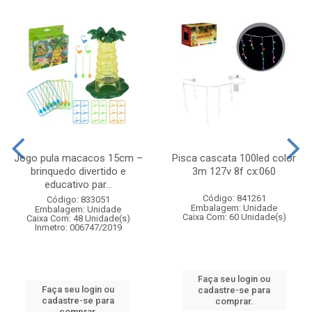
Jogo pula macacos 15cm –
Pisca cascata 100led color
brinquedo divertido e
3m 127v 8f cx:060
educativo par...
Código: 841261
Código: 833051
Embalagem: Unidade
Embalagem: Unidade
Caixa Com: 60 Unidade(s)
Caixa Com: 48 Unidade(s)
Inmetro: 006747/2019
Faça seu login ou
Faça seu login ou
cadastre-se para
cadastre-se para
comprar.
comprar.