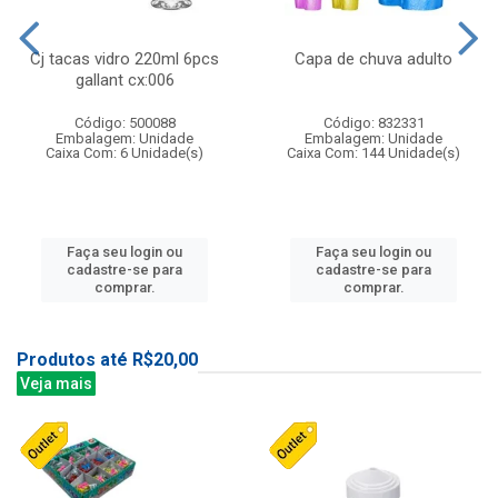
Cj tacas vidro 220ml 6pcs
Capa de chuva adulto
gallant cx:006
Código: 500088
Código: 832331
Embalagem: Unidade
Embalagem: Unidade
Caixa Com: 6 Unidade(s)
Caixa Com: 144 Unidade(s)
Faça seu login ou
Faça seu login ou
cadastre-se para
cadastre-se para
comprar.
comprar.
Produtos até R$20,00
Veja mais