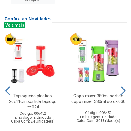
Confira as Novidades
Veja mais
Tapioqueira plastico
Copo mixer 380ml sortido
26x11cm,sortida tapioqu
copo mixer 380ml so cx:030
cx:024
Código: 006453
Código: 006452
Embalagem: Unidade
Embalagem: Unidade
Caixa Com: 30 Unidade(s)
Caixa Com: 24 Unidade(s)