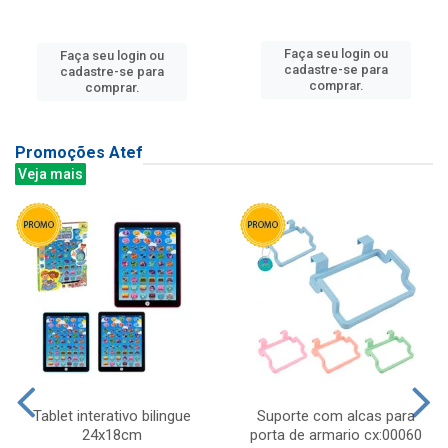
Faça seu login ou
Faça seu login ou
cadastre-se para
cadastre-se para
comprar.
comprar.
Promoções Atef
Veja mais
Tablet interativo bilingue
Suporte com alcas para
24x18cm
porta de armario cx:00060