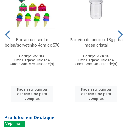
Borracha escolar
Paliteiro de acrilico 13g para
bolsa/sorvetinho 4cm cx:576
mesa cristal
Código: 495186
Código: 471628
Embalagem: Unidade
Embalagem: Unidade
Caixa Com: 576 Unidade(s)
Caixa Com: 36 Unidade(s)
Faça seu login ou
Faça seu login ou
cadastre-se para
cadastre-se para
comprar.
comprar.
Produtos em Destaque
Veja mais