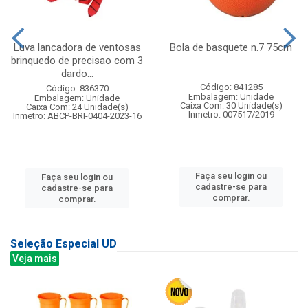
Luva lancadora de ventosas
Bola de basquete n.7 75cm
brinquedo de precisao com 3
dardo...
Código: 841285
Código: 836370
Embalagem: Unidade
Embalagem: Unidade
Caixa Com: 30 Unidade(s)
Caixa Com: 24 Unidade(s)
Inmetro: 007517/2019
Inmetro: ABCP-BRI-0404-2023-16
Faça seu login ou
Faça seu login ou
cadastre-se para
cadastre-se para
comprar.
comprar.
Seleção Especial UD
Veja mais