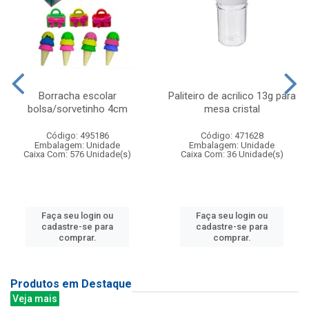
Borracha escolar
Paliteiro de acrilico 13g para
bolsa/sorvetinho 4cm
mesa cristal
Código: 495186
Código: 471628
Embalagem: Unidade
Embalagem: Unidade
Caixa Com: 576 Unidade(s)
Caixa Com: 36 Unidade(s)
Faça seu login ou
Faça seu login ou
cadastre-se para
cadastre-se para
comprar.
comprar.
Produtos em Destaque
Veja mais