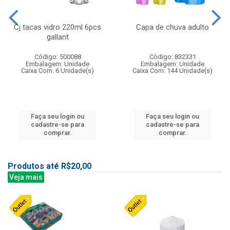
Cj tacas vidro 220ml 6pcs
Capa de chuva adulto
gallant
Código: 500088
Código: 832331
Embalagem: Unidade
Embalagem: Unidade
Caixa Com: 6 Unidade(s)
Caixa Com: 144 Unidade(s)
Faça seu login ou
Faça seu login ou
cadastre-se para
cadastre-se para
comprar.
comprar.
Produtos até R$20,00
Veja mais