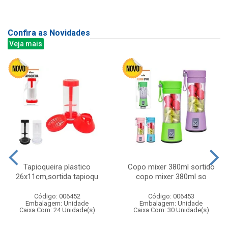
Confira as Novidades
Veja mais
Tapioqueira plastico
Copo mixer 380ml sortido
26x11cm,sortida tapioqu
copo mixer 380ml so
Código: 006452
Código: 006453
Embalagem: Unidade
Embalagem: Unidade
Caixa Com: 24 Unidade(s)
Caixa Com: 30 Unidade(s)