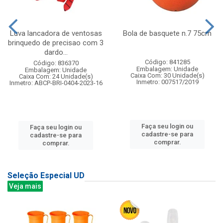
Luva lancadora de ventosas
Bola de basquete n.7 75cm
brinquedo de precisao com 3
dardo...
Código: 841285
Código: 836370
Embalagem: Unidade
Embalagem: Unidade
Caixa Com: 30 Unidade(s)
Caixa Com: 24 Unidade(s)
Inmetro: 007517/2019
Inmetro: ABCP-BRI-0404-2023-16
Faça seu login ou
Faça seu login ou
cadastre-se para
cadastre-se para
comprar.
comprar.
Seleção Especial UD
Veja mais