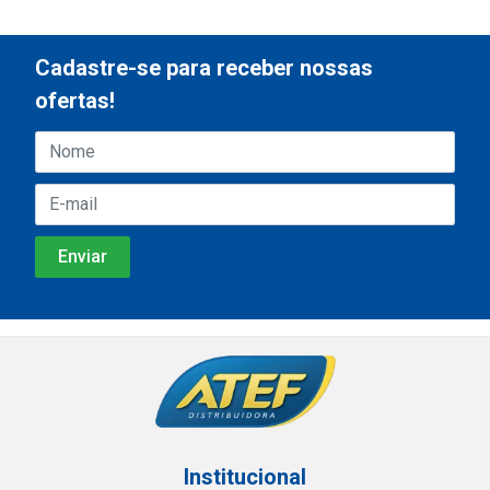
Cadastre-se para receber nossas
ofertas!
Institucional