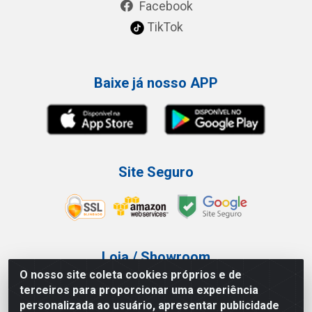
Facebook
TikTok
Baixe já nosso APP
Site Seguro
Loja / Showroom
O nosso site coleta cookies próprios e de
Tel.: (11) 3227-0546
terceiros para proporcionar uma experiência
Av Vautier, 587/597 - Pari - São Paulo/SP
personalizada ao usuário, apresentar publicidade