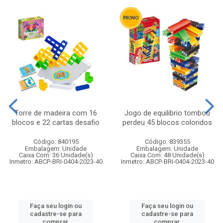
Torre de madeira com 16
Jogo de equilibrio tombou
blocos e 22 cartas desafio
perdeu 45 blocos coloridos
Código: 840195
Código: 839355
Embalagem: Unidade
Embalagem: Unidade
Caixa Com: 36 Unidade(s)
Caixa Com: 48 Unidade(s)
Inmetro: ABCP-BRI-0404-2023-40
Inmetro: ABCP-BRI-0404-2023-40
Faça seu login ou
Faça seu login ou
cadastre-se para
cadastre-se para
comprar.
comprar.