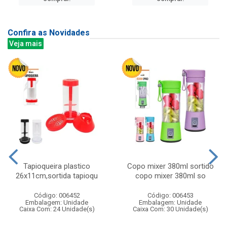
Confira as Novidades
Veja mais
Tapioqueira plastico
Copo mixer 380ml sortido
26x11cm,sortida tapioqu
copo mixer 380ml so
Código: 006452
Código: 006453
Embalagem: Unidade
Embalagem: Unidade
Caixa Com: 24 Unidade(s)
Caixa Com: 30 Unidade(s)