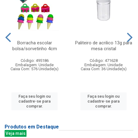
Borracha escolar
Paliteiro de acrilico 13g para
bolsa/sorvetinho 4cm
mesa cristal
Código: 495186
Código: 471628
Embalagem: Unidade
Embalagem: Unidade
Caixa Com: 576 Unidade(s)
Caixa Com: 36 Unidade(s)
Faça seu login ou
Faça seu login ou
cadastre-se para
cadastre-se para
comprar.
comprar.
Produtos em Destaque
Veja mais