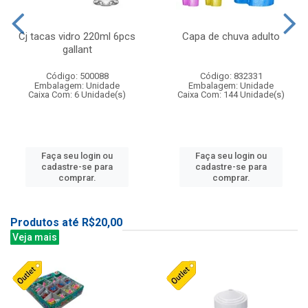
Cj tacas vidro 220ml 6pcs
Capa de chuva adulto
gallant
Código: 500088
Código: 832331
Embalagem: Unidade
Embalagem: Unidade
Caixa Com: 6 Unidade(s)
Caixa Com: 144 Unidade(s)
Faça seu login ou
Faça seu login ou
cadastre-se para
cadastre-se para
comprar.
comprar.
Produtos até R$20,00
Veja mais