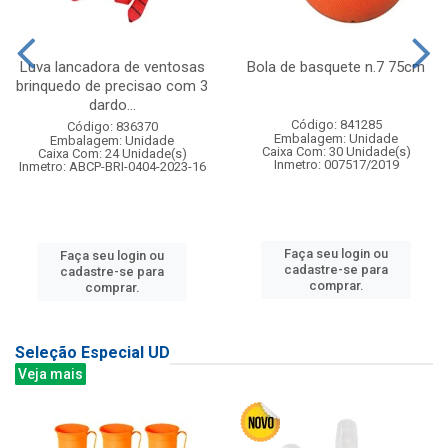
Luva lancadora de ventosas
Bola de basquete n.7 75cm
brinquedo de precisao com 3
dardo...
Código: 841285
Código: 836370
Embalagem: Unidade
Embalagem: Unidade
Caixa Com: 30 Unidade(s)
Caixa Com: 24 Unidade(s)
Inmetro: 007517/2019
Inmetro: ABCP-BRI-0404-2023-16
Faça seu login ou
Faça seu login ou
cadastre-se para
cadastre-se para
comprar.
comprar.
Seleção Especial UD
Veja mais