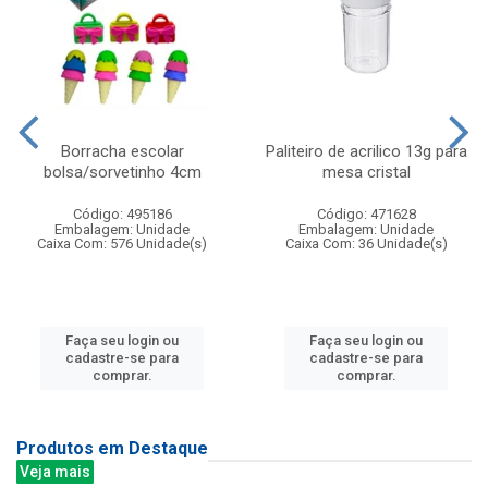
Borracha escolar
Paliteiro de acrilico 13g para
bolsa/sorvetinho 4cm
mesa cristal
Código: 495186
Código: 471628
Embalagem: Unidade
Embalagem: Unidade
Caixa Com: 576 Unidade(s)
Caixa Com: 36 Unidade(s)
Faça seu login ou
Faça seu login ou
cadastre-se para
cadastre-se para
comprar.
comprar.
Produtos em Destaque
Veja mais