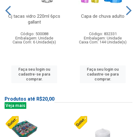
Cj tacas vidro 220ml 6pcs
Capa de chuva adulto
gallant
Código: 500088
Código: 832331
Embalagem: Unidade
Embalagem: Unidade
Caixa Com: 6 Unidade(s)
Caixa Com: 144 Unidade(s)
Faça seu login ou
Faça seu login ou
cadastre-se para
cadastre-se para
comprar.
comprar.
Produtos até R$20,00
Veja mais