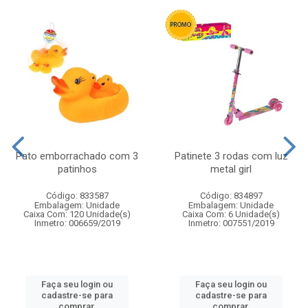
Pato emborrachado com 3
Patinete 3 rodas com luz
patinhos
metal girl
Código: 833587
Código: 834897
Embalagem: Unidade
Embalagem: Unidade
Caixa Com: 120 Unidade(s)
Caixa Com: 6 Unidade(s)
Inmetro: 006659/2019
Inmetro: 007551/2019
Faça seu login ou
Faça seu login ou
cadastre-se para
cadastre-se para
comprar.
comprar.