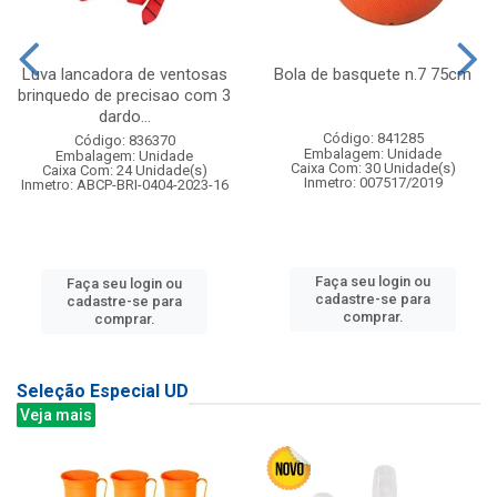
Luva lancadora de ventosas
Bola de basquete n.7 75cm
brinquedo de precisao com 3
dardo...
Código: 841285
Código: 836370
Embalagem: Unidade
Embalagem: Unidade
Caixa Com: 30 Unidade(s)
Caixa Com: 24 Unidade(s)
Inmetro: 007517/2019
Inmetro: ABCP-BRI-0404-2023-16
Faça seu login ou
Faça seu login ou
cadastre-se para
cadastre-se para
comprar.
comprar.
Seleção Especial UD
Veja mais