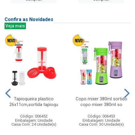
Confira as Novidades
Veja mais
Tapioqueira plastico
Copo mixer 380ml sortido
26x11cm,sortida tapioqu
copo mixer 380ml so
Código: 006452
Código: 006453
Embalagem: Unidade
Embalagem: Unidade
Caixa Com: 24 Unidade(s)
Caixa Com: 30 Unidade(s)