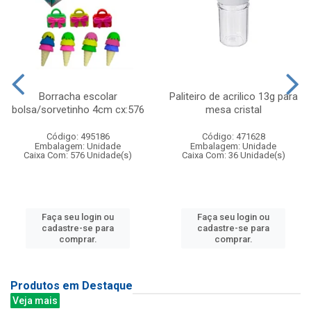
Borracha escolar
Paliteiro de acrilico 13g para
bolsa/sorvetinho 4cm cx:576
mesa cristal
Código: 495186
Código: 471628
Embalagem: Unidade
Embalagem: Unidade
Caixa Com: 576 Unidade(s)
Caixa Com: 36 Unidade(s)
Faça seu login ou
Faça seu login ou
cadastre-se para
cadastre-se para
comprar.
comprar.
Produtos em Destaque
Veja mais