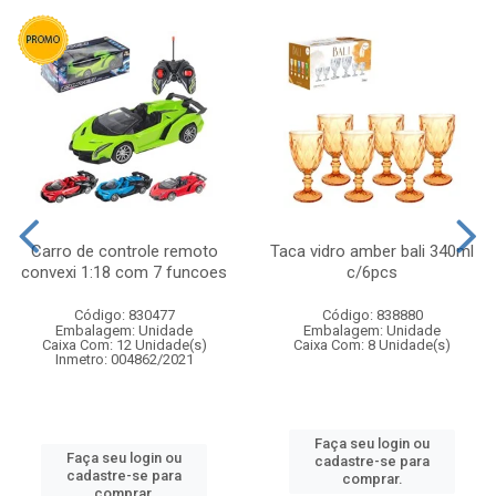
Carro de controle remoto
Taca vidro amber bali 340ml
convexi 1:18 com 7 funcoes
c/6pcs
Código: 830477
Código: 838880
Embalagem: Unidade
Embalagem: Unidade
Caixa Com: 12 Unidade(s)
Caixa Com: 8 Unidade(s)
Inmetro: 004862/2021
Faça seu login ou
Faça seu login ou
cadastre-se para
cadastre-se para
comprar.
comprar.