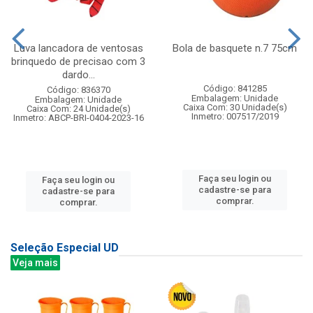
Luva lancadora de ventosas
Bola de basquete n.7 75cm
brinquedo de precisao com 3
dardo...
Código: 841285
Código: 836370
Embalagem: Unidade
Embalagem: Unidade
Caixa Com: 30 Unidade(s)
Caixa Com: 24 Unidade(s)
Inmetro: 007517/2019
Inmetro: ABCP-BRI-0404-2023-16
Faça seu login ou
Faça seu login ou
cadastre-se para
cadastre-se para
comprar.
comprar.
Seleção Especial UD
Veja mais