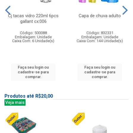
Cj tacas vidro 220ml 6pcs
Capa de chuva adulto
gallant cx:006
Código: 500088
Código: 832331
Embalagem: Unidade
Embalagem: Unidade
Caixa Com: 6 Unidade(s)
Caixa Com: 144 Unidade(s)
Faça seu login ou
Faça seu login ou
cadastre-se para
cadastre-se para
comprar.
comprar.
Produtos até R$20,00
Veja mais