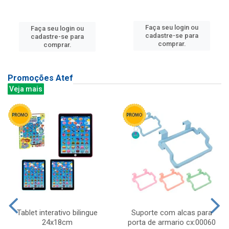
Faça seu login ou
Faça seu login ou
cadastre-se para
cadastre-se para
comprar.
comprar.
Promoções Atef
Veja mais
Tablet interativo bilingue
Suporte com alcas para
24x18cm
porta de armario cx:00060