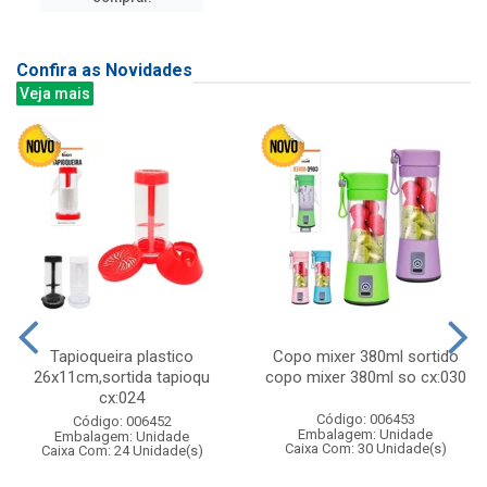
Confira as Novidades
Veja mais
Tapioqueira plastico
Copo mixer 380ml sortido
26x11cm,sortida tapioqu
copo mixer 380ml so cx:030
cx:024
Código: 006453
Código: 006452
Embalagem: Unidade
Embalagem: Unidade
Caixa Com: 30 Unidade(s)
Caixa Com: 24 Unidade(s)