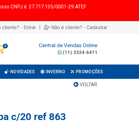
 Nosso CNPJ é: 27.717.135/0001-29 ATEF
|
 cliente? - Entrar
Não é cliente? - Cadastrar
Central de Vendas Online
0
(11) 3324-6411
NOVIDADES
INVERNO
PROMOÇÕES
VOLTAR
pa c/20 ref 863