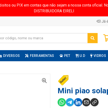
pósitos ou PIX em contas que não sejam a nossa conta oficial.
DISTRIBUIDORA EIRELI
Já é
DIVERSOS
FERRAMENTAS
PET
U.D
VIDROS
Mini piao sola