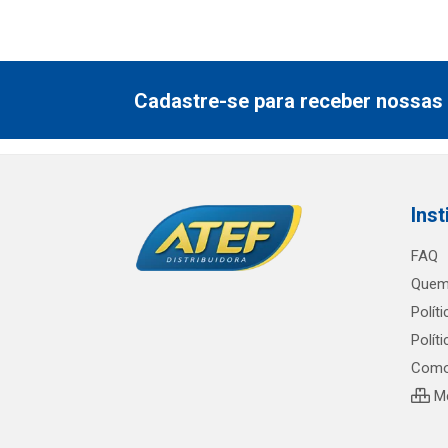
Cadastre-se para receber nossas 
Inst
FAQ
Quem
Polít
Polít
Como
Me