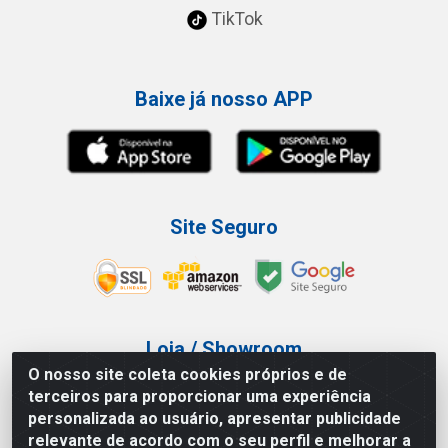
TikTok
Baixe já nosso APP
Site Seguro
Loja / Showroom
O nosso site coleta cookies próprios e de
Tel.: (11) 3227-0546
terceiros para proporcionar uma experiência
Av Vautier, 587/597 - Pari - São Paulo/SP
personalizada ao usuário, apresentar publicidade
relevante de acordo com o seu perfil e melhorar a