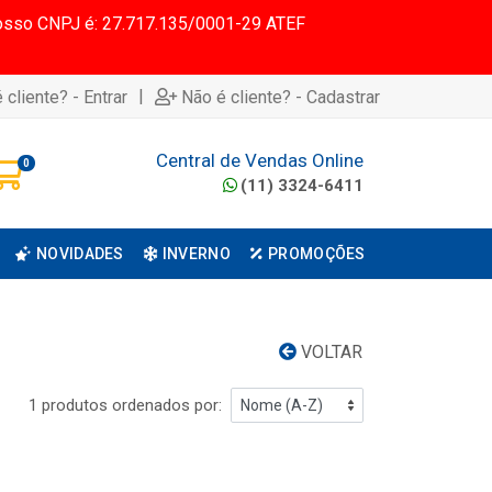
 Nosso CNPJ é: 27.717.135/0001-29 ATEF
|
 cliente? - Entrar
Não é cliente? - Cadastrar
Central de Vendas Online
0
(11) 3324-6411
NOVIDADES
INVERNO
PROMOÇÕES
VOLTAR
1 produtos ordenados por: