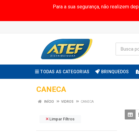
Para a sua segurança, não realizem de
TODAS AS CATEGORIAS
BRINQUEDOS
CANECA
INÍCIO
VIDROS
CANECA
Limpar Filtros