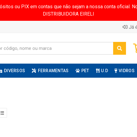
pósitos ou PIX em contas que não sejam a nossa conta oficial.
DISTRIBUIDORA EIRELI
Já é
DIVERSOS
FERRAMENTAS
PET
U.D
VIDROS