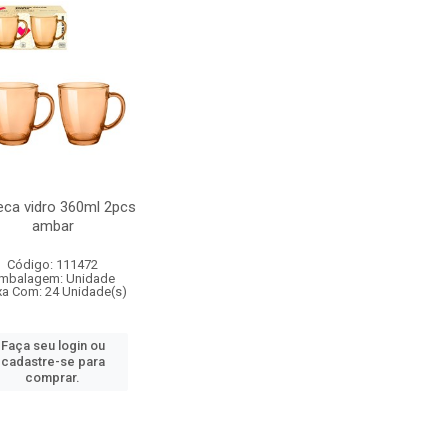
ca vidro 360ml 2pcs
ambar
Código: 111472
mbalagem: Unidade
xa Com: 24 Unidade(s)
Faça seu login ou
cadastre-se para
comprar.