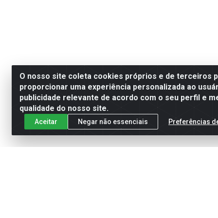
O nosso site coleta cookies próprios e de terceiros 
proporcionar uma experiência personalizada ao usuár
publicidade relevante de acordo com o seu perfil e m
qualidade do nosso site.
Aceitar
Negar não essenciais
Preferências d