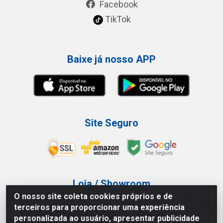
Facebook
TikTok
Baixe já nosso APP
Site Seguro
Loja / Showroom
O nosso site coleta cookies próprios e de
Tel.: (11) 3227-0546
terceiros para proporcionar uma experiência
Av Vautier, 587/597 - Pari - São Paulo/SP
personalizada ao usuário, apresentar publicidade