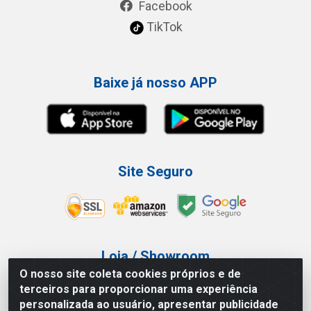
Facebook
TikTok
Baixe já nosso APP
Site Seguro
Loja / Showroom
O nosso site coleta cookies próprios e de
Tel.: (11) 3227-0546
terceiros para proporcionar uma experiência
Av Vautier, 587/597 - Pari - São Paulo/SP
personalizada ao usuário, apresentar publicidade