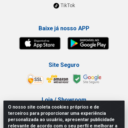
TikTok
Baixe já nosso APP
Site Seguro
Loja / Showroom
O nosso site coleta cookies próprios e de
Tel.: (11) 3227-0546
terceiros para proporcionar uma experiência
Av Vautier, 587/597 - Pari - São Paulo/SP
personalizada ao usuário, apresentar publicidade
relevante de acordo com o seu perfil e melhorar a