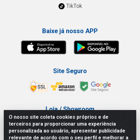
TikTok
Baixe já nosso APP
Site Seguro
Loja / Showroom
O nosso site coleta cookies próprios e de
Tel.: (11) 3227-0546
terceiros para proporcionar uma experiência
Av Vautier, 587/597 - Pari - São Paulo/SP
personalizada ao usuário, apresentar publicidade
relevante de acordo com o seu perfil e melhorar a