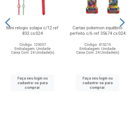
Mini relogio solapa c/12 ref
Cartas pokemon equilibrio
832 cx:024
perfeito c/6 ref 35674 cx:024
Código: 129357
Código: 415215
Embalagem: Unidade
Embalagem: Unidade
Caixa Com: 24 Unidade(s)
Caixa Com: 24 Unidade(s)
Faça seu login ou
Faça seu login ou
cadastre-se para
cadastre-se para
comprar.
comprar.