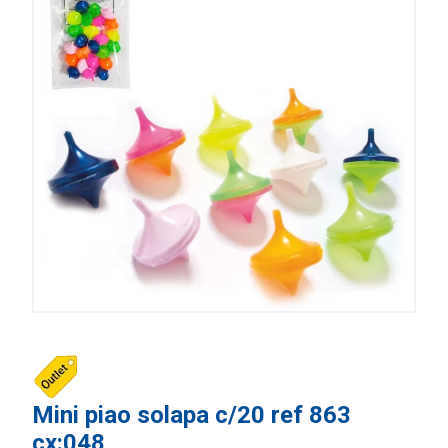
Mini piao solapa c/20 ref 863
cx:048