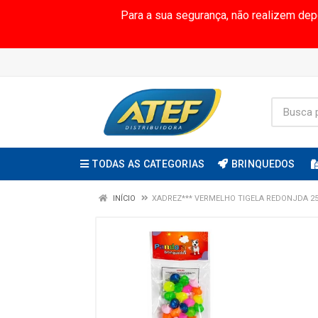
Para a sua segurança, não realizem de
TODAS AS CATEGORIAS
BRINQUEDOS
INÍCIO
XADREZ*** VERMELHO TIGELA REDONJDA 25