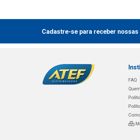
Cadastre-se para receber nossas 
Inst
FAQ
Quem
Polít
Polít
Como
Me