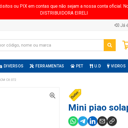
pósitos ou PIX em contas que não sejam a nossa conta oficial.
DISTRIBUIDORA EIRELI
Já é
DIVERSOS
FERRAMENTAS
PET
U.D
VIDROS
CM CX:072
Mini piao sola