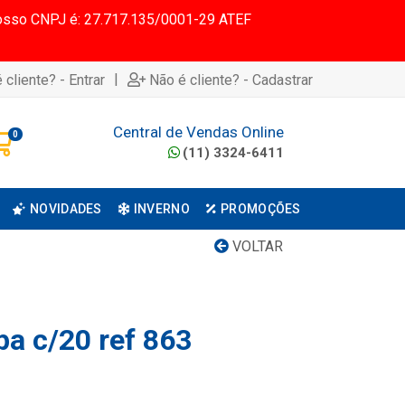
 Nosso CNPJ é: 27.717.135/0001-29 ATEF
|
 cliente? - Entrar
Não é cliente? - Cadastrar
Central de Vendas Online
0
(11) 3324-6411
NOVIDADES
INVERNO
PROMOÇÕES
VOLTAR
pa c/20 ref 863