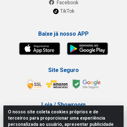
Facebook
TikTok
Baixe já nosso APP
Site Seguro
Loja / Showroom
O nosso site coleta cookies próprios e de
Tel.: (11) 3227-0546
terceiros para proporcionar uma experiência
Av Vautier, 587/597 - Pari - São Paulo/SP
personalizada ao usuário, apresentar publicidade