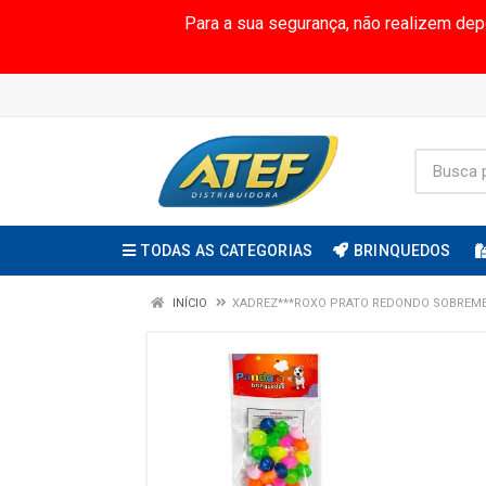
Para a sua segurança, não realizem de
TODAS AS CATEGORIAS
BRINQUEDOS
INÍCIO
XADREZ***ROXO PRATO REDONDO SOBREME