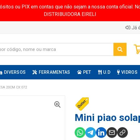
pósitos ou PIX em contas que não sejam a nossa conta oficial.
DISTRIBUIDORA EIRELI
Já é
DIVERSOS
FERRAMENTAS
PET
U.D
VIDROS
SA 20CM CX:072
Mini piao sola