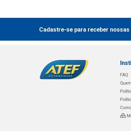
Cadastre-se para receber nossas 
Inst
FAQ
Quem
Polít
Polít
Como
Me