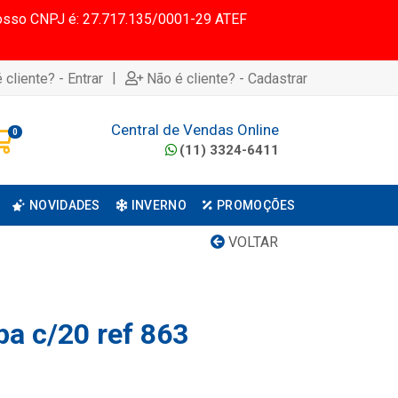
 Nosso CNPJ é: 27.717.135/0001-29 ATEF
|
 cliente? - Entrar
Não é cliente? - Cadastrar
Central de Vendas Online
0
(11) 3324-6411
NOVIDADES
INVERNO
PROMOÇÕES
VOLTAR
pa c/20 ref 863