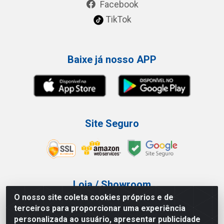
Facebook
TikTok
Baixe já nosso APP
Site Seguro
Loja / Showroom
O nosso site coleta cookies próprios e de
Tel.: (11) 3227-0546
terceiros para proporcionar uma experiência
Av Vautier, 587/597 - Pari - São Paulo/SP
personalizada ao usuário, apresentar publicidade