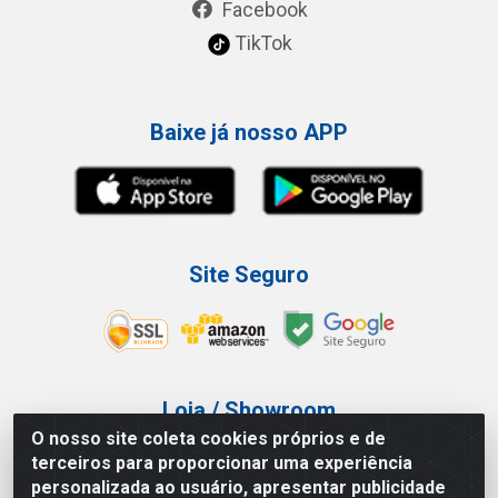
Facebook
TikTok
Baixe já nosso APP
Site Seguro
Loja / Showroom
O nosso site coleta cookies próprios e de
Tel.: (11) 3227-0546
terceiros para proporcionar uma experiência
Av Vautier, 587/597 - Pari - São Paulo/SP
personalizada ao usuário, apresentar publicidade