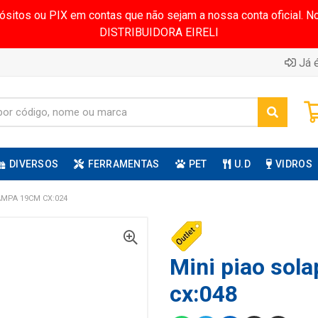
pósitos ou PIX em contas que não sejam a nossa conta oficial.
DISTRIBUIDORA EIRELI
Já é
DIVERSOS
FERRAMENTAS
PET
U.D
VIDROS
MPA 19CM CX:024
Mini piao sola
cx:048