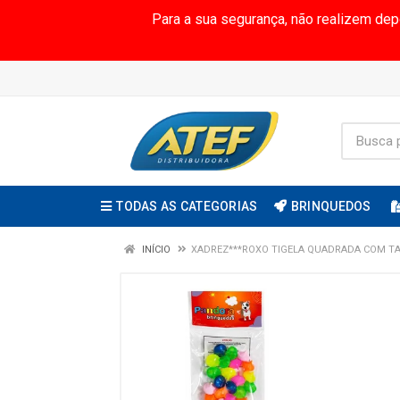
Para a sua segurança, não realizem de
TODAS AS CATEGORIAS
BRINQUEDOS
INÍCIO
XADREZ***ROXO TIGELA QUADRADA COM TA