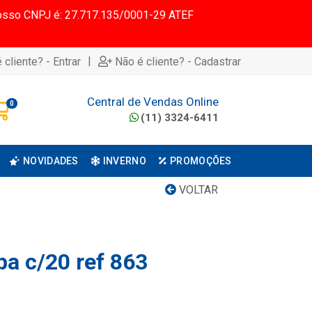
 Nosso CNPJ é: 27.717.135/0001-29 ATEF
|
 cliente? - Entrar
Não é cliente? - Cadastrar
Central de Vendas Online
0
(11) 3324-6411
NOVIDADES
INVERNO
PROMOÇÕES
VOLTAR
pa c/20 ref 863