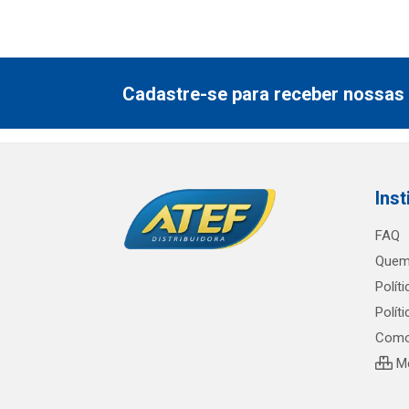
Cadastre-se para receber nossas 
Inst
FAQ
Quem
Polít
Polít
Como
Me