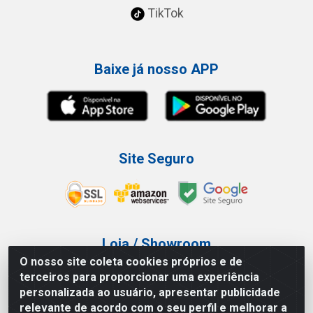
TikTok
Baixe já nosso APP
Site Seguro
Loja / Showroom
O nosso site coleta cookies próprios e de
Tel.: (11) 3227-0546
terceiros para proporcionar uma experiência
Av Vautier, 587/597 - Pari - São Paulo/SP
personalizada ao usuário, apresentar publicidade
relevante de acordo com o seu perfil e melhorar a