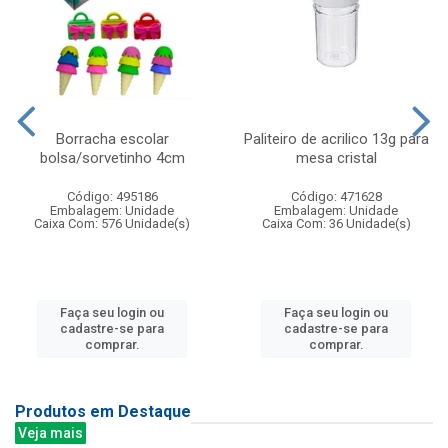
Borracha escolar
Paliteiro de acrilico 13g para
bolsa/sorvetinho 4cm
mesa cristal
Código: 495186
Código: 471628
Embalagem: Unidade
Embalagem: Unidade
Caixa Com: 576 Unidade(s)
Caixa Com: 36 Unidade(s)
Faça seu login ou
Faça seu login ou
cadastre-se para
cadastre-se para
comprar.
comprar.
Produtos em Destaque
Veja mais