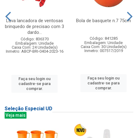
Luva lancadora de ventosas
Bola de basquete n.7 75cm
brinquedo de precisao com 3
dardo...
Código: 841285
Código: 836370
Embalagem: Unidade
Embalagem: Unidade
Caixa Com: 30 Unidade(s)
Caixa Com: 24 Unidade(s)
Inmetro: 007517/2019
Inmetro: ABCP-BRI-0404-2023-16
Faça seu login ou
Faça seu login ou
cadastre-se para
cadastre-se para
comprar.
comprar.
Seleção Especial UD
Veja mais