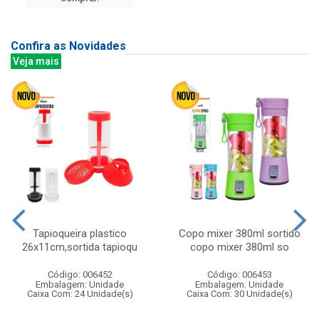
Confira as Novidades
Veja mais
Tapioqueira plastico
Copo mixer 380ml sortido
26x11cm,sortida tapioqu
copo mixer 380ml so
Código: 006452
Código: 006453
Embalagem: Unidade
Embalagem: Unidade
Caixa Com: 24 Unidade(s)
Caixa Com: 30 Unidade(s)