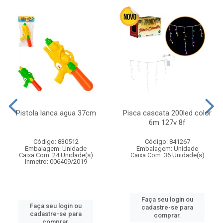
Pistola lanca agua 37cm
Pisca cascata 200led color
6m 127v 8f
Código: 830512
Código: 841267
Embalagem: Unidade
Embalagem: Unidade
Caixa Com: 24 Unidade(s)
Caixa Com: 36 Unidade(s)
Inmetro: 006409/2019
Faça seu login ou
Faça seu login ou
cadastre-se para
cadastre-se para
comprar.
comprar.