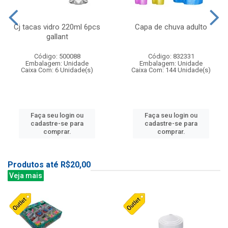
Cj tacas vidro 220ml 6pcs
Capa de chuva adulto
gallant
Código: 500088
Código: 832331
Embalagem: Unidade
Embalagem: Unidade
Caixa Com: 6 Unidade(s)
Caixa Com: 144 Unidade(s)
Faça seu login ou
Faça seu login ou
cadastre-se para
cadastre-se para
comprar.
comprar.
Produtos até R$20,00
Veja mais