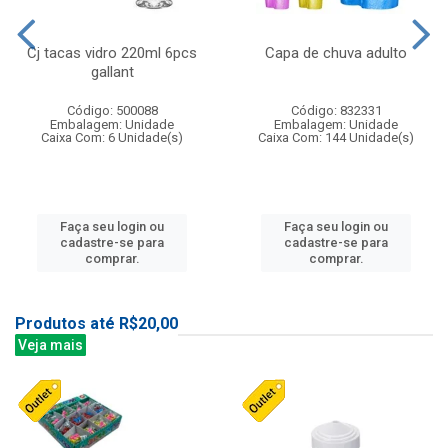
Cj tacas vidro 220ml 6pcs
Capa de chuva adulto
gallant
Código: 500088
Código: 832331
Embalagem: Unidade
Embalagem: Unidade
Caixa Com: 6 Unidade(s)
Caixa Com: 144 Unidade(s)
Faça seu login ou
Faça seu login ou
cadastre-se para
cadastre-se para
comprar.
comprar.
Produtos até R$20,00
Veja mais