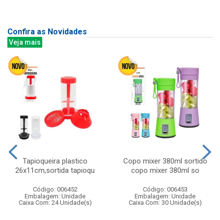
Confira as Novidades
Veja mais
Tapioqueira plastico
Copo mixer 380ml sortido
26x11cm,sortida tapioqu
copo mixer 380ml so
Código: 006452
Código: 006453
Embalagem: Unidade
Embalagem: Unidade
Caixa Com: 24 Unidade(s)
Caixa Com: 30 Unidade(s)