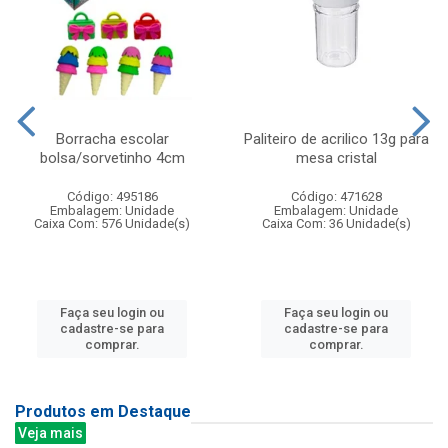
Borracha escolar
Paliteiro de acrilico 13g para
bolsa/sorvetinho 4cm
mesa cristal
Código: 495186
Código: 471628
Embalagem: Unidade
Embalagem: Unidade
Caixa Com: 576 Unidade(s)
Caixa Com: 36 Unidade(s)
Faça seu login ou
Faça seu login ou
cadastre-se para
cadastre-se para
comprar.
comprar.
Produtos em Destaque
Veja mais