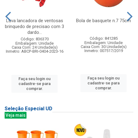
Luva lancadora de ventosas
Bola de basquete n.7 75cm
brinquedo de precisao com 3
dardo...
Código: 841285
Código: 836370
Embalagem: Unidade
Embalagem: Unidade
Caixa Com: 30 Unidade(s)
Caixa Com: 24 Unidade(s)
Inmetro: 007517/2019
Inmetro: ABCP-BRI-0404-2023-16
Faça seu login ou
Faça seu login ou
cadastre-se para
cadastre-se para
comprar.
comprar.
Seleção Especial UD
Veja mais