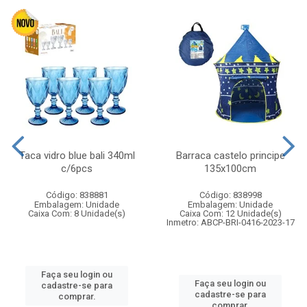
Taca vidro blue bali 340ml
Barraca castelo principe
c/6pcs
135x100cm
Código: 838881
Código: 838998
Embalagem: Unidade
Embalagem: Unidade
Caixa Com: 8 Unidade(s)
Caixa Com: 12 Unidade(s)
Inmetro: ABCP-BRI-0416-2023-17
Faça seu login ou
Faça seu login ou
cadastre-se para
cadastre-se para
comprar.
comprar.