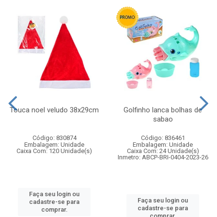
Touca noel veludo 38x29cm
Golfinho lanca bolhas de
sabao
Código: 830874
Código: 836461
Embalagem: Unidade
Embalagem: Unidade
Caixa Com: 120 Unidade(s)
Caixa Com: 24 Unidade(s)
Inmetro: ABCP-BRI-0404-2023-26
Faça seu login ou
Faça seu login ou
cadastre-se para
cadastre-se para
comprar.
comprar.