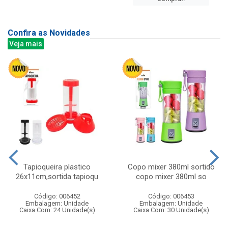
Confira as Novidades
Veja mais
Tapioqueira plastico
Copo mixer 380ml sortido
26x11cm,sortida tapioqu
copo mixer 380ml so
Código: 006452
Código: 006453
Embalagem: Unidade
Embalagem: Unidade
Caixa Com: 24 Unidade(s)
Caixa Com: 30 Unidade(s)