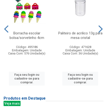
Borracha escolar
Paliteiro de acrilico 13g para
bolsa/sorvetinho 4cm
mesa cristal
Código: 495186
Código: 471628
Embalagem: Unidade
Embalagem: Unidade
Caixa Com: 576 Unidade(s)
Caixa Com: 36 Unidade(s)
Faça seu login ou
Faça seu login ou
cadastre-se para
cadastre-se para
comprar.
comprar.
Produtos em Destaque
Veja mais