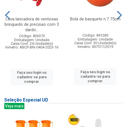
Luva lancadora de ventosas
Bola de basquete n.7 75cm
brinquedo de precisao com 3
dardo...
Código: 841285
Código: 836370
Embalagem: Unidade
Embalagem: Unidade
Caixa Com: 30 Unidade(s)
Caixa Com: 24 Unidade(s)
Inmetro: 007517/2019
Inmetro: ABCP-BRI-0404-2023-16
Faça seu login ou
Faça seu login ou
cadastre-se para
cadastre-se para
comprar.
comprar.
Seleção Especial UD
Veja mais