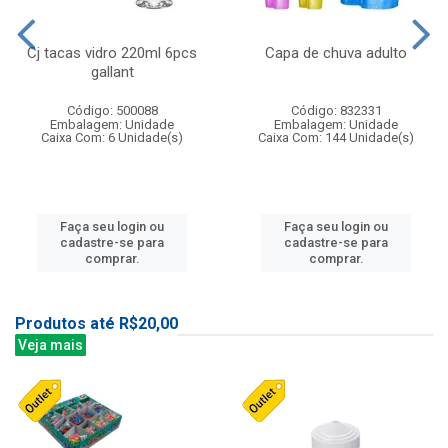
Cj tacas vidro 220ml 6pcs
Capa de chuva adulto
gallant
Código: 500088
Código: 832331
Embalagem: Unidade
Embalagem: Unidade
Caixa Com: 6 Unidade(s)
Caixa Com: 144 Unidade(s)
Faça seu login ou
Faça seu login ou
cadastre-se para
cadastre-se para
comprar.
comprar.
Produtos até R$20,00
Veja mais