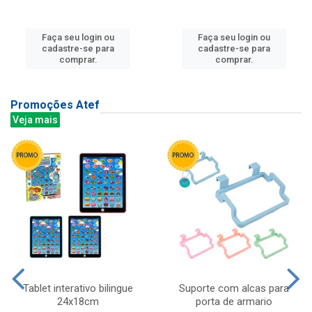
Faça seu login ou
Faça seu login ou
cadastre-se para
cadastre-se para
comprar.
comprar.
Promoções Atef
Veja mais
Tablet interativo bilingue
Suporte com alcas para
24x18cm
porta de armario