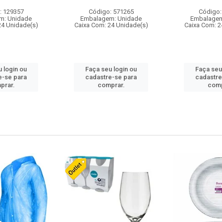
: 129357
Código: 571265
Código:
m: Unidade
Embalagem: Unidade
Embalagem
24 Unidade(s)
Caixa Com: 24 Unidade(s)
Caixa Com: 2
 login ou
Faça seu login ou
Faça seu
e-se para
cadastre-se para
cadastre
prar.
comprar.
comp