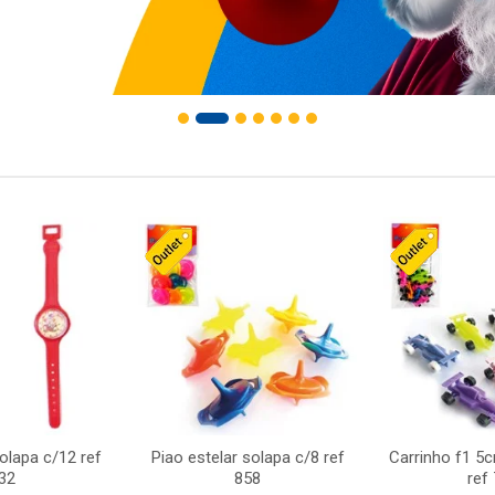
solapa c/12 ref
Piao estelar solapa c/8 ref
Carrinho f1 5
32
858
ref