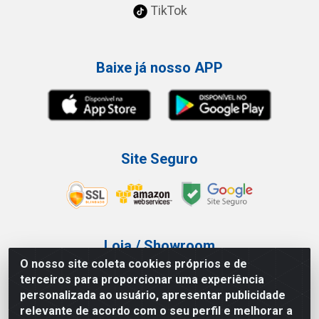
TikTok
Baixe já nosso APP
Site Seguro
Loja / Showroom
O nosso site coleta cookies próprios e de
Tel.: (11) 3227-0546
terceiros para proporcionar uma experiência
Av Vautier, 587/597 - Pari - São Paulo/SP
personalizada ao usuário, apresentar publicidade
relevante de acordo com o seu perfil e melhorar a