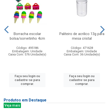
Borracha escolar
Paliteiro de acrilico 13g para
bolsa/sorvetinho 4cm
mesa cristal
Código: 495186
Código: 471628
Embalagem: Unidade
Embalagem: Unidade
Caixa Com: 576 Unidade(s)
Caixa Com: 36 Unidade(s)
Faça seu login ou
Faça seu login ou
cadastre-se para
cadastre-se para
comprar.
comprar.
Produtos em Destaque
Veja mais