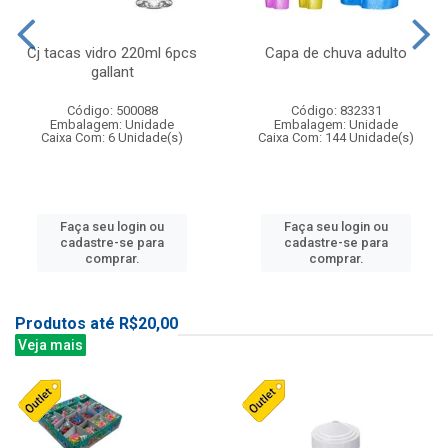
Cj tacas vidro 220ml 6pcs
Capa de chuva adulto
gallant
Código: 500088
Código: 832331
Embalagem: Unidade
Embalagem: Unidade
Caixa Com: 6 Unidade(s)
Caixa Com: 144 Unidade(s)
Faça seu login ou
Faça seu login ou
cadastre-se para
cadastre-se para
comprar.
comprar.
Produtos até R$20,00
Veja mais