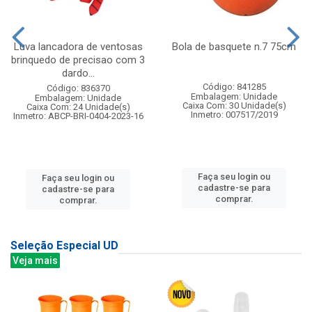
Luva lancadora de ventosas
Bola de basquete n.7 75cm
brinquedo de precisao com 3
dardo...
Código: 841285
Código: 836370
Embalagem: Unidade
Embalagem: Unidade
Caixa Com: 30 Unidade(s)
Caixa Com: 24 Unidade(s)
Inmetro: 007517/2019
Inmetro: ABCP-BRI-0404-2023-16
Faça seu login ou
Faça seu login ou
cadastre-se para
cadastre-se para
comprar.
comprar.
Seleção Especial UD
Veja mais