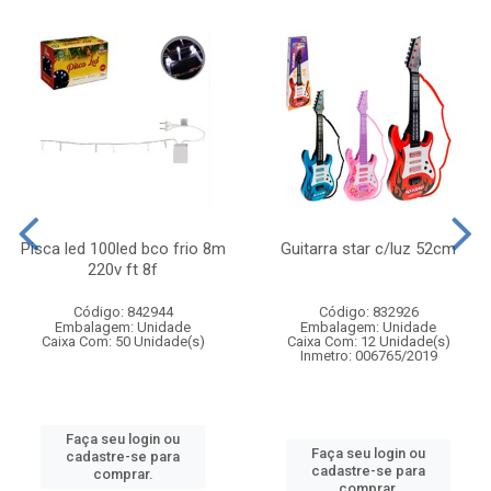
Pisca led 100led bco frio 8m
Guitarra star c/luz 52cm
220v ft 8f
Código: 842944
Código: 832926
Embalagem: Unidade
Embalagem: Unidade
Caixa Com: 50 Unidade(s)
Caixa Com: 12 Unidade(s)
Inmetro: 006765/2019
Faça seu login ou
Faça seu login ou
cadastre-se para
cadastre-se para
comprar.
comprar.