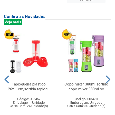
Confira as Novidades
Veja mais
Tapioqueira plastico
Copo mixer 380ml sortido
26x11cm,sortida tapioqu
copo mixer 380ml so
Código: 006452
Código: 006453
Embalagem: Unidade
Embalagem: Unidade
Caixa Com: 24 Unidade(s)
Caixa Com: 30 Unidade(s)