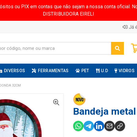
pósitos ou PIX em contas que não sejam a nossa conta oficial.
DISTRIBUIDORA EIRELI
Já é
DIVERSOS
FERRAMENTAS
PET
U.D
VIDROS
EDONDA 32CM
Bandeja meta