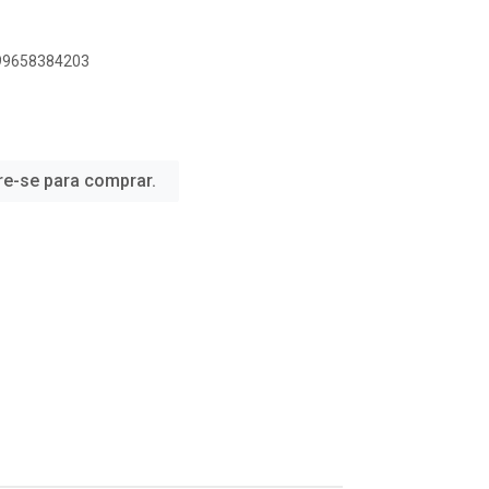
899658384203
re-se para comprar.