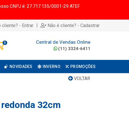
 Nosso CNPJ é: 27.717.135/0001-29 ATEF
|
 cliente? - Entrar
Não é cliente? - Cadastrar
Central de Vendas Online
0
(11) 3324-6411
NOVIDADES
INVERNO
PROMOÇÕES
VOLTAR
l redonda 32cm