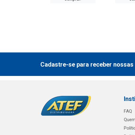
Cadastre-se para receber nossas 
Inst
FAQ
Quem
Polít