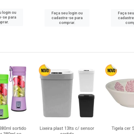
 login ou
Faça seu login ou
Faça seu
e-se para
cadastre-se para
cadastre
prar.
comprar.
comp
380ml sortido
Lixeira plast 13lts c/ sensor
Tigela cer