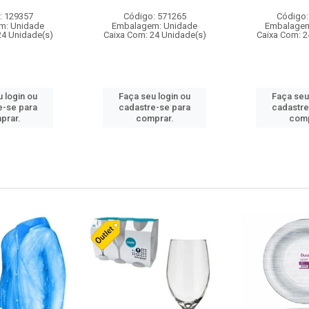
: 129357
Código: 571265
Código:
m: Unidade
Embalagem: Unidade
Embalagem
24 Unidade(s)
Caixa Com: 24 Unidade(s)
Caixa Com: 2
 login ou
Faça seu login ou
Faça seu
e-se para
cadastre-se para
cadastre
prar.
comprar.
comp