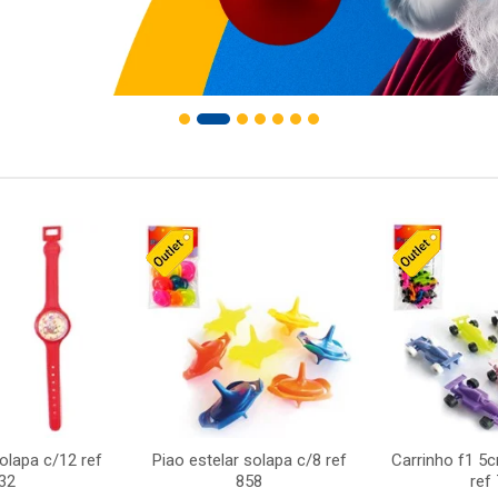
solapa c/12 ref
Piao estelar solapa c/8 ref
Carrinho f1 5
32
858
ref