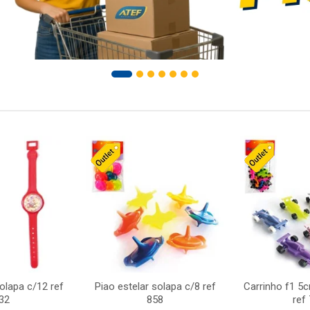
solapa c/12 ref
Piao estelar solapa c/8 ref
Carrinho f1 5
32
858
ref