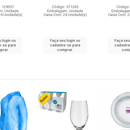
: 129357
Código: 571265
Código:
m: Unidade
Embalagem: Unidade
Embalagem
24 Unidade(s)
Caixa Com: 24 Unidade(s)
Caixa Com: 2
 login ou
Faça seu login ou
Faça seu
e-se para
cadastre-se para
cadastre
prar.
comprar.
comp