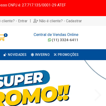
 Nosso CNPJ é: 27.717.135/0001-29 ATEF
|
 cliente? - Entrar
Não é cliente? - Cadastrar
Central de Vendas Online
0
(11) 3324-6411
NOVIDADES
INVERNO
PROMOÇÕES