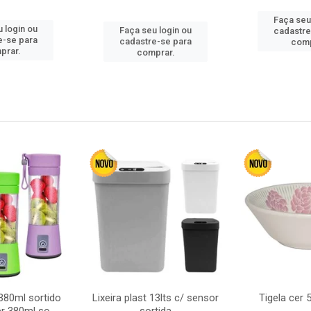
Faça seu
 login ou
Faça seu login ou
cadastre
e-se para
cadastre-se para
comp
prar.
comprar.
380ml sortido
Lixeira plast 13lts c/ sensor
Tigela cer