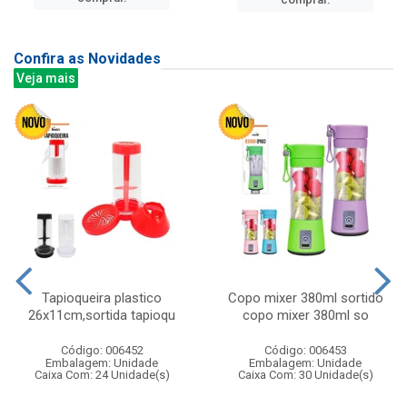
Confira as Novidades
Veja mais
Tapioqueira plastico
Copo mixer 380ml sortido
26x11cm,sortida tapioqu
copo mixer 380ml so
Código: 006452
Código: 006453
Embalagem: Unidade
Embalagem: Unidade
Caixa Com: 24 Unidade(s)
Caixa Com: 30 Unidade(s)