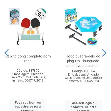
Kit ping pong completo com
Jogo quebra-gelo do
rede
pinguim - brinquedo
educativo para crian...
Código: 837376
Código: 833054
Embalagem: Unidade
Embalagem: Unidade
Caixa Com: 24 Unidade(s)
Caixa Com: 48 Unidade(s)
Inmetro: 006717/2019
Inmetro: 010004/2023
Faça seu login ou
Faça seu login ou
cadastre-se para
cadastre-se para
comprar.
comprar.