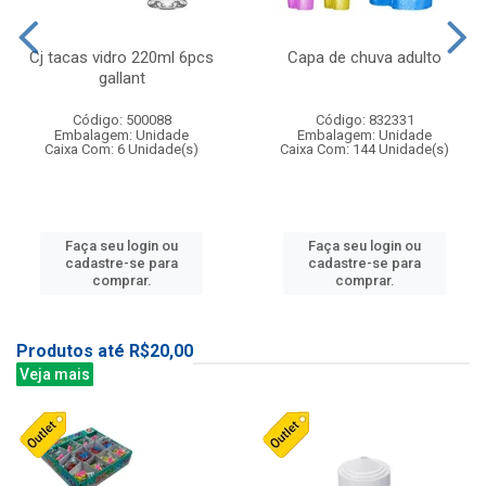
Cj tacas vidro 220ml 6pcs
Capa de chuva adulto
gallant
Código: 500088
Código: 832331
Embalagem: Unidade
Embalagem: Unidade
Caixa Com: 6 Unidade(s)
Caixa Com: 144 Unidade(s)
Faça seu login ou
Faça seu login ou
cadastre-se para
cadastre-se para
comprar.
comprar.
Produtos até R$20,00
Veja mais