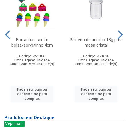
Borracha escolar
Paliteiro de acrilico 13g para
bolsa/sorvetinho 4cm
mesa cristal
Código: 495186
Código: 471628
Embalagem: Unidade
Embalagem: Unidade
Caixa Com: 576 Unidade(s)
Caixa Com: 36 Unidade(s)
Faça seu login ou
Faça seu login ou
cadastre-se para
cadastre-se para
comprar.
comprar.
Produtos em Destaque
Veja mais