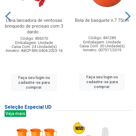
Luva lancadora de ventosas
Bola de basquete n.7 75cm
brinquedo de precisao com 3
dardo...
Código: 841285
Código: 836370
Embalagem: Unidade
Embalagem: Unidade
Caixa Com: 30 Unidade(s)
Caixa Com: 24 Unidade(s)
Inmetro: 007517/2019
Inmetro: ABCP-BRI-0404-2023-16
Faça seu login ou
Faça seu login ou
cadastre-se para
cadastre-se para
comprar.
comprar.
Seleção Especial UD
Veja mais