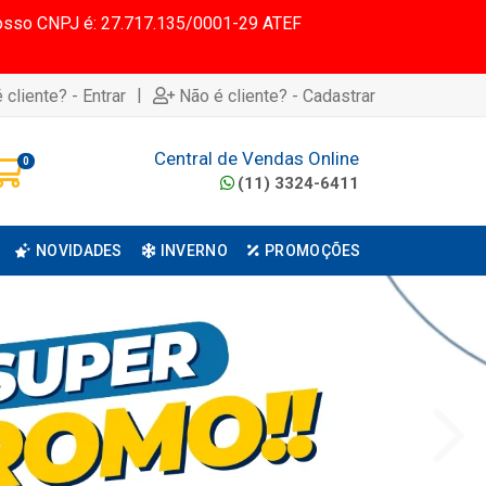
 Nosso CNPJ é: 27.717.135/0001-29 ATEF
|
 cliente? - Entrar
Não é cliente? - Cadastrar
Central de Vendas Online
0
(11) 3324-6411
NOVIDADES
INVERNO
PROMOÇÕES