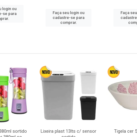
 login ou
Faça seu login ou
Faça seu
e-se para
cadastre-se para
cadastre
prar.
comprar.
comp
380ml sortido
Lixeira plast 13lts c/ sensor
Tigela cer