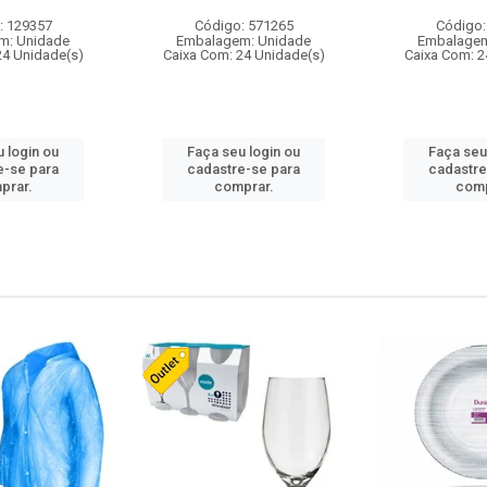
: 129357
Código: 571265
Código:
m: Unidade
Embalagem: Unidade
Embalagem
24 Unidade(s)
Caixa Com: 24 Unidade(s)
Caixa Com: 2
 login ou
Faça seu login ou
Faça seu
e-se para
cadastre-se para
cadastre
prar.
comprar.
comp