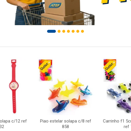
solapa c/12 ref
Piao estelar solapa c/8 ref
Carrinho f1 5
32
858
ref