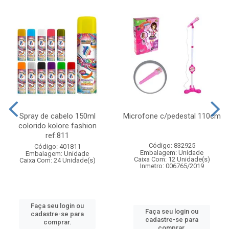
Spray de cabelo 150ml
Microfone c/pedestal 110cm
colorido kolore fashion
ref:811
Código: 832925
Código: 401811
Embalagem: Unidade
Embalagem: Unidade
Caixa Com: 12 Unidade(s)
Caixa Com: 24 Unidade(s)
Inmetro: 006765/2019
Faça seu login ou
Faça seu login ou
cadastre-se para
cadastre-se para
comprar.
comprar.