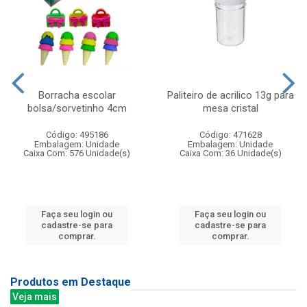
Borracha escolar
Paliteiro de acrilico 13g para
bolsa/sorvetinho 4cm
mesa cristal
Código: 495186
Código: 471628
Embalagem: Unidade
Embalagem: Unidade
Caixa Com: 576 Unidade(s)
Caixa Com: 36 Unidade(s)
Faça seu login ou
Faça seu login ou
cadastre-se para
cadastre-se para
comprar.
comprar.
Produtos em Destaque
Veja mais