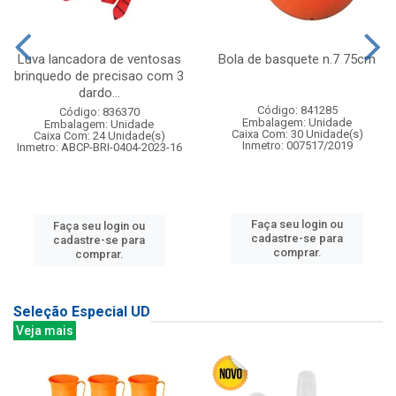
Luva lancadora de ventosas
Bola de basquete n.7 75cm
brinquedo de precisao com 3
dardo...
Código: 841285
Código: 836370
Embalagem: Unidade
Embalagem: Unidade
Caixa Com: 30 Unidade(s)
Caixa Com: 24 Unidade(s)
Inmetro: 007517/2019
Inmetro: ABCP-BRI-0404-2023-16
Faça seu login ou
Faça seu login ou
cadastre-se para
cadastre-se para
comprar.
comprar.
Seleção Especial UD
Veja mais