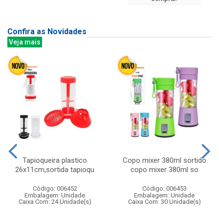
Confira as Novidades
Veja mais
Tapioqueira plastico
Copo mixer 380ml sortido
26x11cm,sortida tapioqu
copo mixer 380ml so
Código: 006452
Código: 006453
Embalagem: Unidade
Embalagem: Unidade
Caixa Com: 24 Unidade(s)
Caixa Com: 30 Unidade(s)