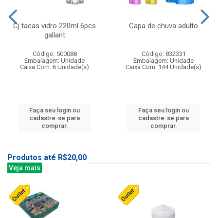
Cj tacas vidro 220ml 6pcs
Capa de chuva adulto
gallant
Código: 500088
Código: 832331
Embalagem: Unidade
Embalagem: Unidade
Caixa Com: 6 Unidade(s)
Caixa Com: 144 Unidade(s)
Faça seu login ou
Faça seu login ou
cadastre-se para
cadastre-se para
comprar.
comprar.
Produtos até R$20,00
Veja mais