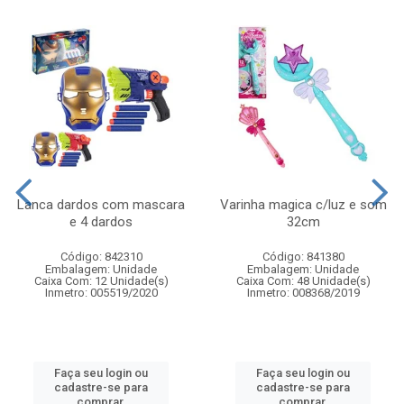
Lanca dardos com mascara
Varinha magica c/luz e som
e 4 dardos
32cm
Código: 842310
Código: 841380
Embalagem: Unidade
Embalagem: Unidade
Caixa Com: 12 Unidade(s)
Caixa Com: 48 Unidade(s)
Inmetro: 005519/2020
Inmetro: 008368/2019
Faça seu login ou
Faça seu login ou
cadastre-se para
cadastre-se para
comprar.
comprar.