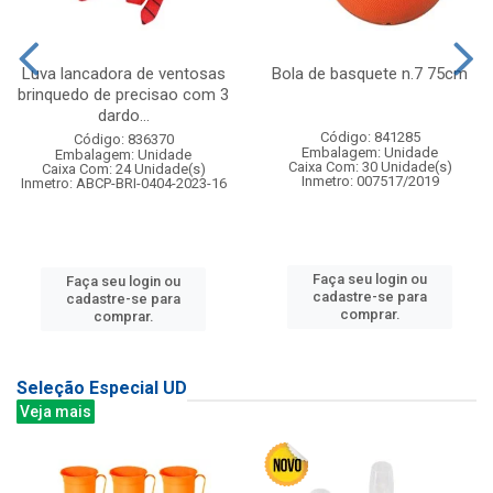
Luva lancadora de ventosas
Bola de basquete n.7 75cm
brinquedo de precisao com 3
dardo...
Código: 841285
Código: 836370
Embalagem: Unidade
Embalagem: Unidade
Caixa Com: 30 Unidade(s)
Caixa Com: 24 Unidade(s)
Inmetro: 007517/2019
Inmetro: ABCP-BRI-0404-2023-16
Faça seu login ou
Faça seu login ou
cadastre-se para
cadastre-se para
comprar.
comprar.
Seleção Especial UD
Veja mais