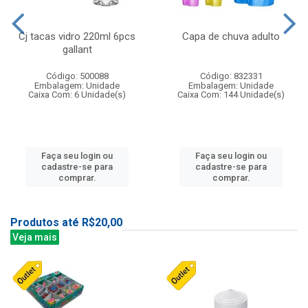
Cj tacas vidro 220ml 6pcs
Capa de chuva adulto
gallant
Código: 500088
Código: 832331
Embalagem: Unidade
Embalagem: Unidade
Caixa Com: 6 Unidade(s)
Caixa Com: 144 Unidade(s)
Faça seu login ou
Faça seu login ou
cadastre-se para
cadastre-se para
comprar.
comprar.
Produtos até R$20,00
Veja mais