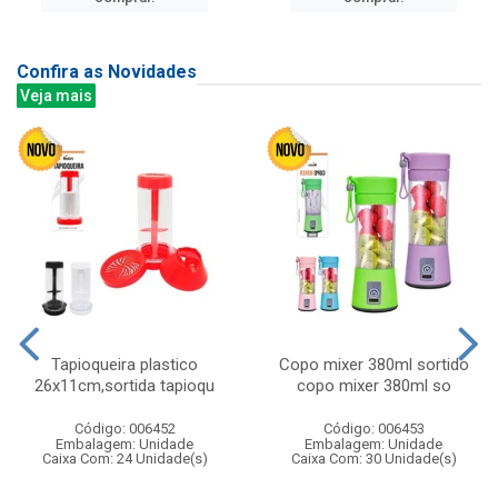
Confira as Novidades
Veja mais
Tapioqueira plastico
Copo mixer 380ml sortido
26x11cm,sortida tapioqu
copo mixer 380ml so
Código: 006452
Código: 006453
Embalagem: Unidade
Embalagem: Unidade
Caixa Com: 24 Unidade(s)
Caixa Com: 30 Unidade(s)