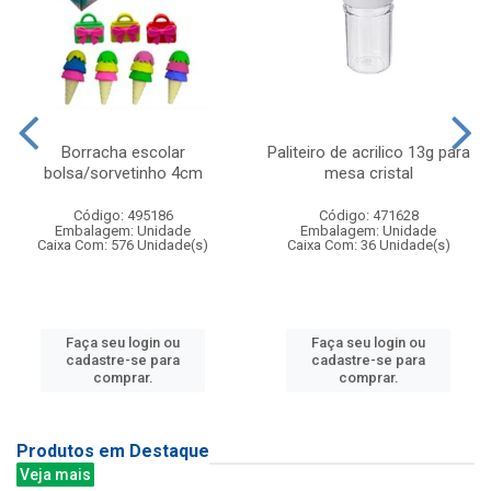
Borracha escolar
Paliteiro de acrilico 13g para
bolsa/sorvetinho 4cm
mesa cristal
Código: 495186
Código: 471628
Embalagem: Unidade
Embalagem: Unidade
Caixa Com: 576 Unidade(s)
Caixa Com: 36 Unidade(s)
Faça seu login ou
Faça seu login ou
cadastre-se para
cadastre-se para
comprar.
comprar.
Produtos em Destaque
Veja mais