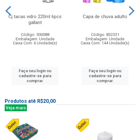
Cj tacas vidro 220ml 6pcs
Capa de chuva adulto
gallant
Código: 500088
Código: 832331
Embalagem: Unidade
Embalagem: Unidade
Caixa Com: 6 Unidade(s)
Caixa Com: 144 Unidade(s)
Faça seu login ou
Faça seu login ou
cadastre-se para
cadastre-se para
comprar.
comprar.
Produtos até R$20,00
Veja mais