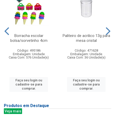
Borracha escolar
Paliteiro de acrilico 13g para
bolsa/sorvetinho 4cm
mesa cristal
Código: 495186
Código: 471628
Embalagem: Unidade
Embalagem: Unidade
Caixa Com: 576 Unidade(s)
Caixa Com: 36 Unidade(s)
Faça seu login ou
Faça seu login ou
cadastre-se para
cadastre-se para
comprar.
comprar.
Produtos em Destaque
Veja mais