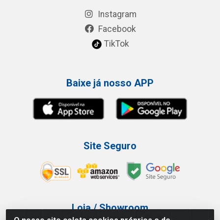
Instagram
Facebook
TikTok
Baixe já nosso APP
Site Seguro
Loja / Showroom