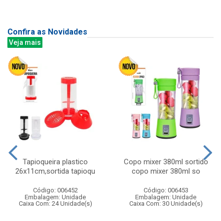
Confira as Novidades
Veja mais
Tapioqueira plastico
Copo mixer 380ml sortido
26x11cm,sortida tapioqu
copo mixer 380ml so
Código: 006452
Código: 006453
Embalagem: Unidade
Embalagem: Unidade
Caixa Com: 24 Unidade(s)
Caixa Com: 30 Unidade(s)