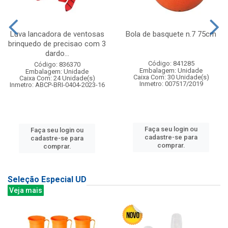
Luva lancadora de ventosas
Bola de basquete n.7 75cm
brinquedo de precisao com 3
dardo...
Código: 841285
Código: 836370
Embalagem: Unidade
Embalagem: Unidade
Caixa Com: 30 Unidade(s)
Caixa Com: 24 Unidade(s)
Inmetro: 007517/2019
Inmetro: ABCP-BRI-0404-2023-16
Faça seu login ou
Faça seu login ou
cadastre-se para
cadastre-se para
comprar.
comprar.
Seleção Especial UD
Veja mais