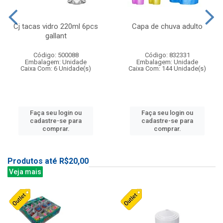
Cj tacas vidro 220ml 6pcs
Capa de chuva adulto
gallant
Código: 500088
Código: 832331
Embalagem: Unidade
Embalagem: Unidade
Caixa Com: 6 Unidade(s)
Caixa Com: 144 Unidade(s)
Faça seu login ou
Faça seu login ou
cadastre-se para
cadastre-se para
comprar.
comprar.
Produtos até R$20,00
Veja mais