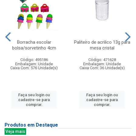
Borracha escolar
Paliteiro de acrilico 13g para
bolsa/sorvetinho 4cm
mesa cristal
Código: 495186
Código: 471628
Embalagem: Unidade
Embalagem: Unidade
Caixa Com: 576 Unidade(s)
Caixa Com: 36 Unidade(s)
Faça seu login ou
Faça seu login ou
cadastre-se para
cadastre-se para
comprar.
comprar.
Produtos em Destaque
Veja mais