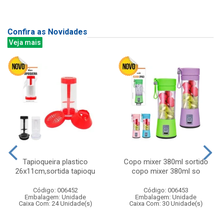
Confira as Novidades
Veja mais
Tapioqueira plastico
Copo mixer 380ml sortido
26x11cm,sortida tapioqu
copo mixer 380ml so
Código: 006452
Código: 006453
Embalagem: Unidade
Embalagem: Unidade
Caixa Com: 24 Unidade(s)
Caixa Com: 30 Unidade(s)