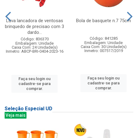
Luva lancadora de ventosas
Bola de basquete n.7 75cm
brinquedo de precisao com 3
dardo...
Código: 841285
Código: 836370
Embalagem: Unidade
Embalagem: Unidade
Caixa Com: 30 Unidade(s)
Caixa Com: 24 Unidade(s)
Inmetro: 007517/2019
Inmetro: ABCP-BRI-0404-2023-16
Faça seu login ou
Faça seu login ou
cadastre-se para
cadastre-se para
comprar.
comprar.
Seleção Especial UD
Veja mais