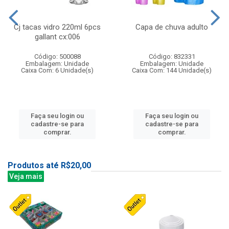
Cj tacas vidro 220ml 6pcs
Capa de chuva adulto
gallant cx:006
Código: 500088
Código: 832331
Embalagem: Unidade
Embalagem: Unidade
Caixa Com: 6 Unidade(s)
Caixa Com: 144 Unidade(s)
Faça seu login ou
Faça seu login ou
cadastre-se para
cadastre-se para
comprar.
comprar.
Produtos até R$20,00
Veja mais