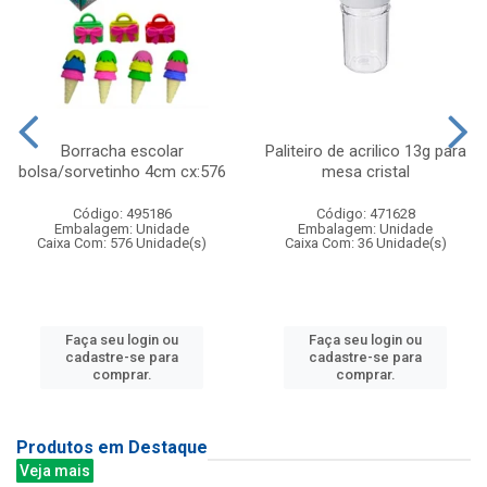
Borracha escolar
Paliteiro de acrilico 13g para
bolsa/sorvetinho 4cm cx:576
mesa cristal
Código: 495186
Código: 471628
Embalagem: Unidade
Embalagem: Unidade
Caixa Com: 576 Unidade(s)
Caixa Com: 36 Unidade(s)
Faça seu login ou
Faça seu login ou
cadastre-se para
cadastre-se para
comprar.
comprar.
Produtos em Destaque
Veja mais