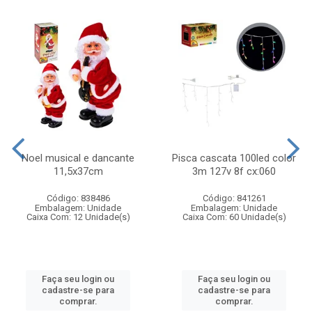
Noel musical e dancante
Pisca cascata 100led color
11,5x37cm
3m 127v 8f cx:060
Código: 838486
Código: 841261
Embalagem: Unidade
Embalagem: Unidade
Caixa Com: 12 Unidade(s)
Caixa Com: 60 Unidade(s)
Faça seu login ou
Faça seu login ou
cadastre-se para
cadastre-se para
comprar.
comprar.