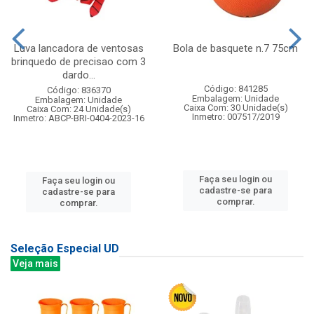
Luva lancadora de ventosas
Bola de basquete n.7 75cm
brinquedo de precisao com 3
dardo...
Código: 841285
Código: 836370
Embalagem: Unidade
Embalagem: Unidade
Caixa Com: 30 Unidade(s)
Caixa Com: 24 Unidade(s)
Inmetro: 007517/2019
Inmetro: ABCP-BRI-0404-2023-16
Faça seu login ou
Faça seu login ou
cadastre-se para
cadastre-se para
comprar.
comprar.
Seleção Especial UD
Veja mais