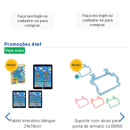
Faça seu login ou
Faça seu login ou
cadastre-se para
cadastre-se para
comprar.
comprar.
Promoções Atef
Veja mais
Tablet interativo bilingue
Suporte com alcas para
24x18cm
porta de armario cx:00060