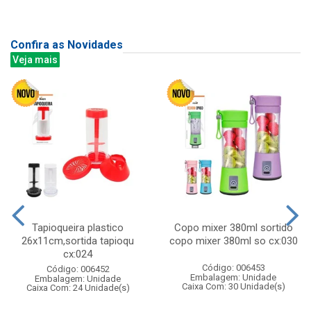
Confira as Novidades
Veja mais
Tapioqueira plastico
Copo mixer 380ml sortido
26x11cm,sortida tapioqu
copo mixer 380ml so cx:030
cx:024
Código: 006453
Código: 006452
Embalagem: Unidade
Embalagem: Unidade
Caixa Com: 30 Unidade(s)
Caixa Com: 24 Unidade(s)