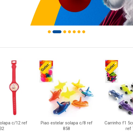
solapa c/12 ref
Piao estelar solapa c/8 ref
Carrinho f1 5
32
858
ref