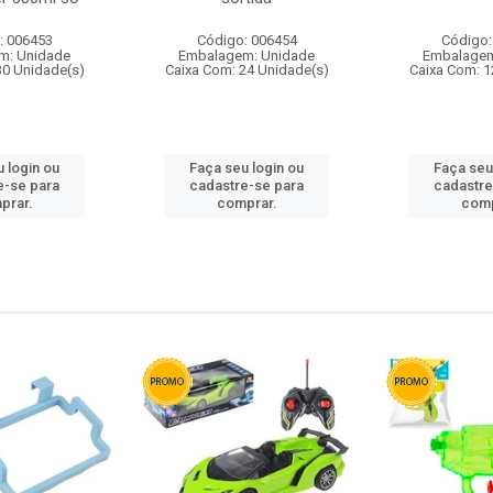
: 006453
Código: 006454
Código:
m: Unidade
Embalagem: Unidade
Embalagem
30 Unidade(s)
Caixa Com: 24 Unidade(s)
Caixa Com: 1
 login ou
Faça seu login ou
Faça seu
e-se para
cadastre-se para
cadastre
prar.
comprar.
comp