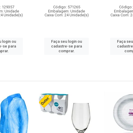
: 129357
Código: 571265
Código:
m: Unidade
Embalagem: Unidade
Embalagem
24 Unidade(s)
Caixa Com: 24 Unidade(s)
Caixa Com: 2
 login ou
Faça seu login ou
Faça seu
e-se para
cadastre-se para
cadastre
prar.
comprar.
comp